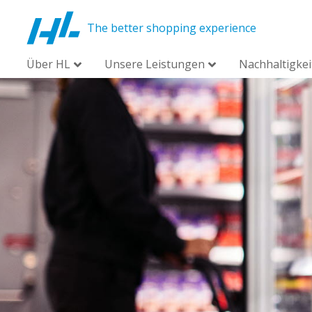
The better shopping experience
Über HL
Unsere Leistungen
Nachhaltigkei