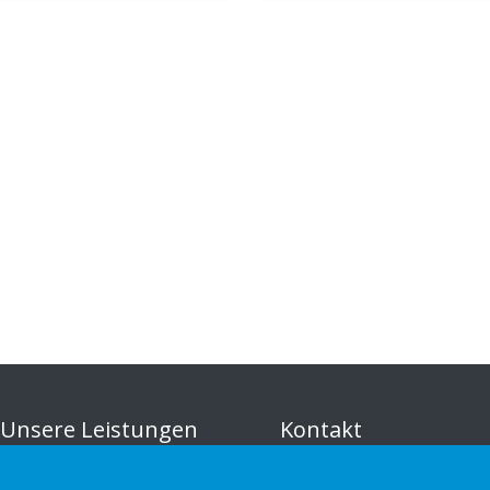
Unsere Leistungen
Kontakt
Sustainable Choice und
Datenschutzerklärung