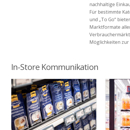
nachhaltige Einkau
Für bestimmte Kat
und „To Go“ bieten
Marktformate alle
Verbrauchermärkte
Möglichkeiten zur
In-Store Kommunikation