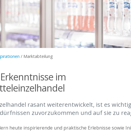
spirationen
/
Marktabteilung
 Erkenntnisse im
teleinzelhandel
zelhandel rasant weiterentwickelt, ist es wichti
ürfnissen zuvorzukommen und auf sie zu reag
n heute inspirierende und praktische Erlebnisse sowie Init