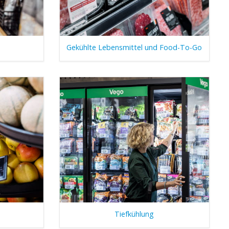
Gekühlte Lebensmittel und Food-To-Go
Tiefkühlung