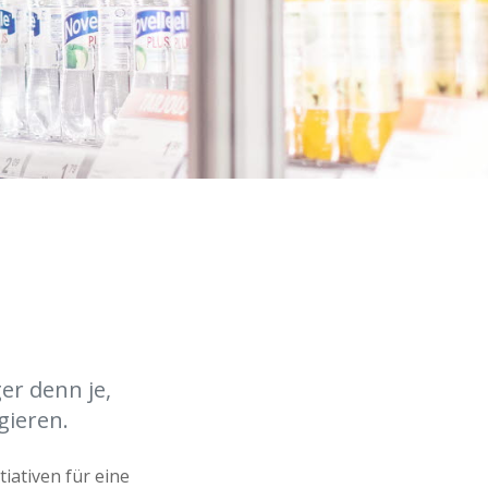
ger denn je,
ieren.
iativen für eine