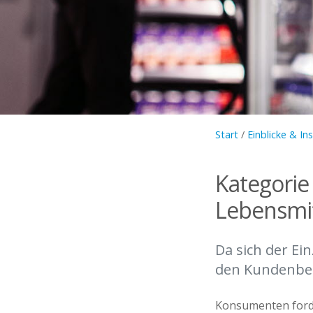
Start
/
Einblicke & In
Kategorie
Lebensmit
Da sich der Ein
den Kundenbed
Konsumenten forder