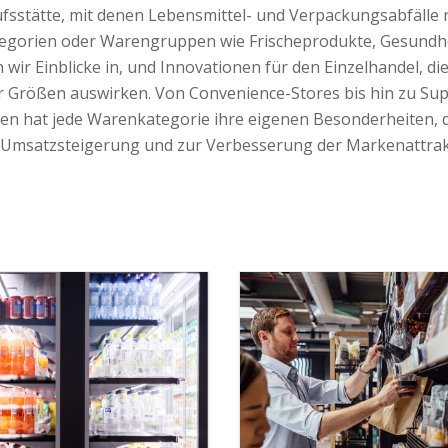
fsstätte, mit denen Lebensmittel- und Verpackungsabfälle 
egorien oder Warengruppen wie Frischeprodukte, Gesundhe
 wir Einblicke in, und Innovationen für den Einzelhandel, die
r Größen auswirken. Von Convenience-Stores bis hin zu S
n hat jede Warenkategorie ihre eigenen Besonderheiten, 
 Umsatzsteigerung und zur Verbesserung der Markenattrakti