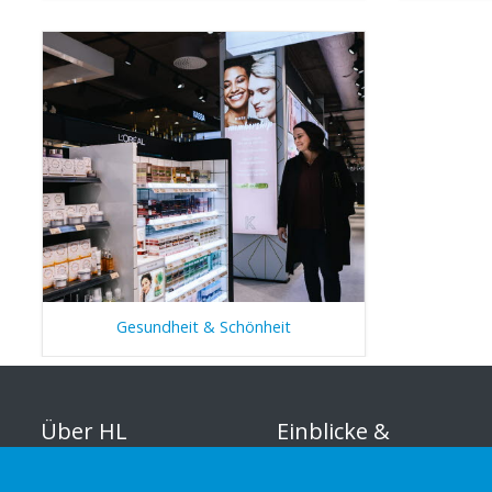
Gesundheit & Schönheit
Über HL
Einblicke &
Inspirationen
Organisation