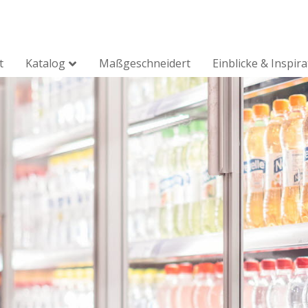
t
Katalog
Maßgeschneidert
Einblicke & Inspir