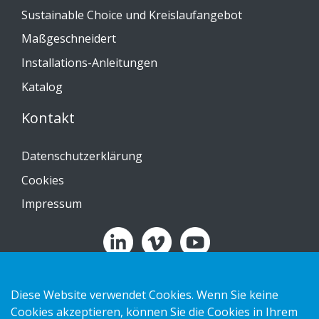
Sustainable Choice und Kreislaufangebot
Maßgeschneidert
Installations-Anleitungen
Katalog
Kontakt
Datenschutzerklärung
Cookies
Impressum
Copyright 2026 HL Display AB. All rights reserved.
Diese Website verwendet Cookies. Wenn Sie keine
Cookies akzeptieren, können Sie die Cookies in Ihrem