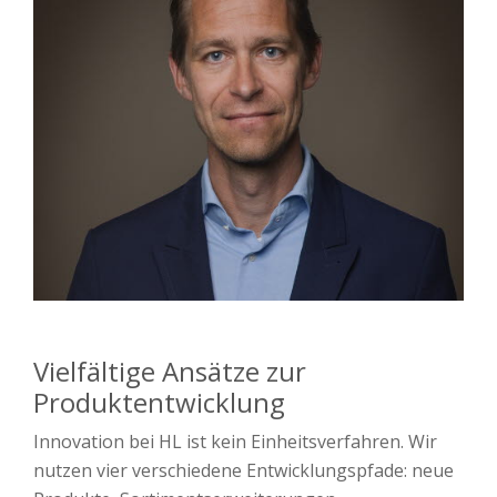
Vielfältige Ansätze zur
Produktentwicklung
Innovation bei HL ist kein Einheitsverfahren. Wir
nutzen vier verschiedene Entwicklungspfade: neue