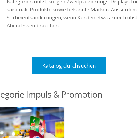
Kategorien nutzt, sorgen Zweitplatzierungs-Displays f
saisonale Produkte sowie bekannte Marken.
Ausserdem
Sortimentsänderungen, wenn Kunden etwas zum Frühst
Abendessen brauchen.
Katalog durchsuchen
tegorie Impuls & Promotion