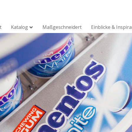
t
Katalog
Maßgeschneidert
Einblicke & Inspir