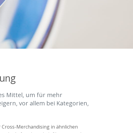
rung
es Mittel, um für mehr
igern, vor allem bei Kategorien,
r Cross-Merchandising in ähnlichen