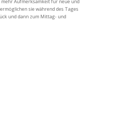
ür mehr Aufmerksamkeit für neue und
ermöglichen sie während des Tages
ück und dann zum Mittag- und