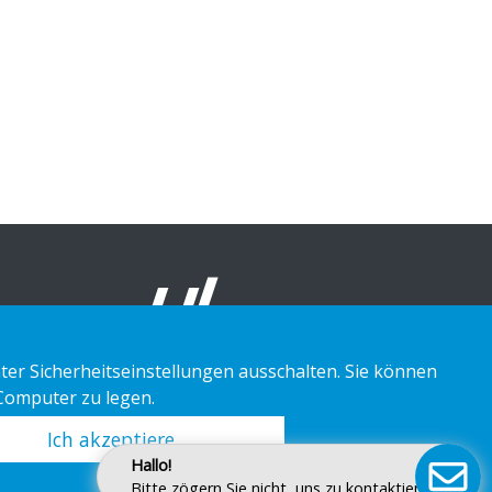
ter Sicherheitseinstellungen ausschalten. Sie können
 Computer zu legen.
Ich akzeptiere
Hallo!
Bitte zögern Sie nicht, uns zu kontaktieren.