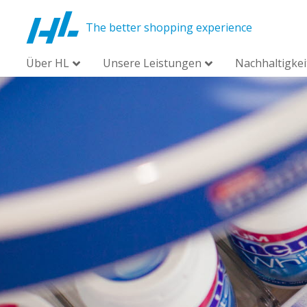
The better shopping experience
Über HL
Unsere Leistungen
Nachhaltigkei