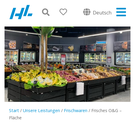
Deutsch
Start
/
Unsere Leistungen
/
Frischwaren
/
Frisches O&G –
Fläche