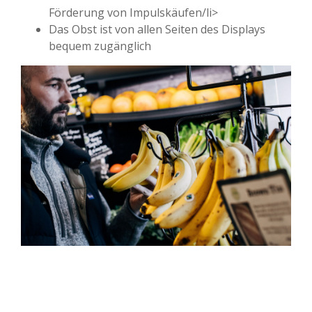
Förderung von Impulskäufen/li>
Das Obst ist von allen Seiten des Displays
bequem zugänglich