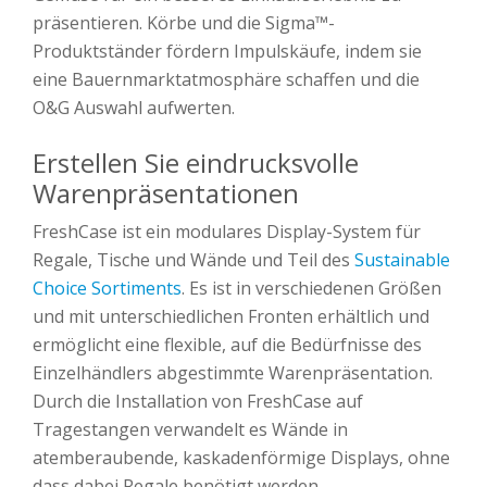
präsentieren. Körbe und die Sigma™-
Produktständer fördern Impulskäufe, indem sie
eine Bauernmarktatmosphäre schaffen und die
O&G Auswahl aufwerten.
Erstellen Sie eindrucksvolle
Warenpräsentationen
FreshCase ist ein modulares Display-System für
Regale, Tische und Wände und Teil des
Sustainable
Choice Sortiments
. Es ist in verschiedenen Größen
und mit unterschiedlichen Fronten erhältlich und
ermöglicht eine flexible, auf die Bedürfnisse des
Einzelhändlers abgestimmte Warenpräsentation.
Durch die Installation von FreshCase auf
Tragestangen verwandelt es Wände in
atemberaubende, kaskadenförmige Displays, ohne
dass dabei Regale benötigt werden.