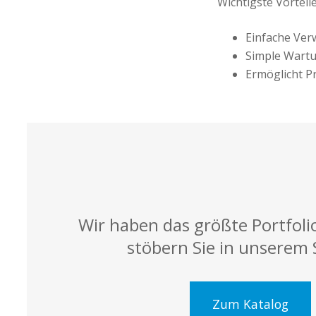
Wichtigste Vorteil
Einfache Ver
Simple Wartu
Ermöglicht P
Wir haben das größte Portfoli
stöbern Sie in unserem 
Zum Katalog