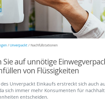
ngen
/
Unverpackt
/
Nachfüllstationen
n Sie auf unnötige Einwegverpa
füllen von Flüssigkeiten
t des Unverpackt Einkaufs erstreckt sich auch a
, da sich immer mehr Konsumenten für nachhalt
nheiten entscheiden.