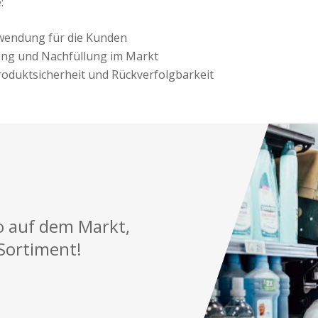
e
:
wendung für die Kunden
ng und Nachfüllung im Markt
roduktsicherheit und Rückverfolgbarkeit
o auf dem Markt,
Sortiment!