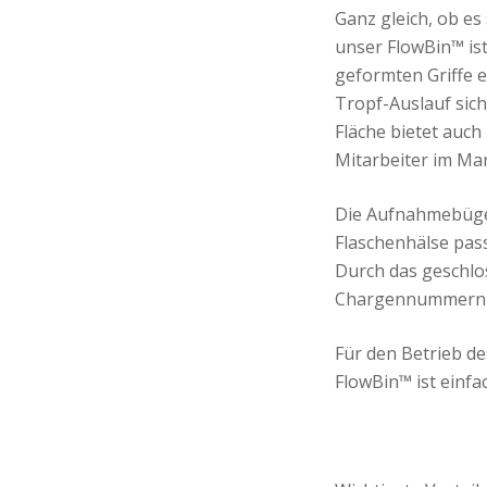
Ganz gleich, ob es
unser FlowBin™ ist
geformten Griffe e
Tropf-Auslauf sich
Fläche bietet auc
Mitarbeiter im Mar
Die Aufnahmebügel 
Flaschenhälse pas
Durch das geschlo
Chargennummern so
Für den Betrieb de
FlowBin™ ist einfac