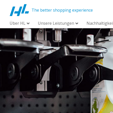
The better shopping experience
Über HL
Unsere Leistungen
Nachhaltigkei