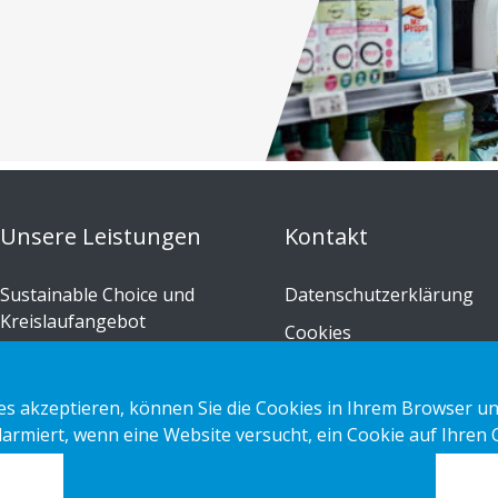
Unsere Leistungen
Kontakt
Sustainable Choice und
Datenschutzerklärung
Kreislaufangebot
Cookies
Maßgeschneidert
Impressum
Installations-Anleitungen
s akzeptieren, können Sie die Cookies in Ihrem Browser un
Katalog
alarmiert, wenn eine Website versucht, ein Cookie auf Ihren