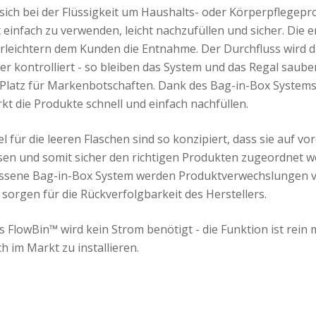
 sich bei der Flüssigkeit um Haushalts- oder Körperpflegepr
 einfach zu verwenden, leicht nachzufüllen und sicher. Die
rleichtern dem Kunden die Entnahme. Der Durchfluss wird d
er kontrolliert - so bleiben das System und das Regal saube
h Platz für Markenbotschaften. Dank des Bag-in-Box Systems
kt die Produkte schnell und einfach nachfüllen.
für die leeren Flaschen sind so konzipiert, dass sie auf vor
sen und somit sicher den richtigen Produkten zugeordnet 
ssene Bag-in-Box System werden Produktverwechslungen ve
rgen für die Rückverfolgbarkeit des Herstellers.
s FlowBin™ wird kein Strom benötigt - die Funktion ist rein 
h im Markt zu installieren.