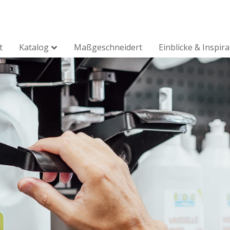
t
Katalog
Maßgeschneidert
Einblicke & Inspir