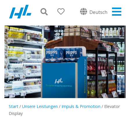
Deutsch
Start
/
Unsere Leistungen
/
Impuls & Promotion
/
Elevator
Display