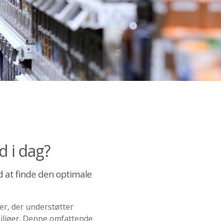
 i dag?
ed at finde den optimale
er, der understøtter
miljøer. Denne omfattende