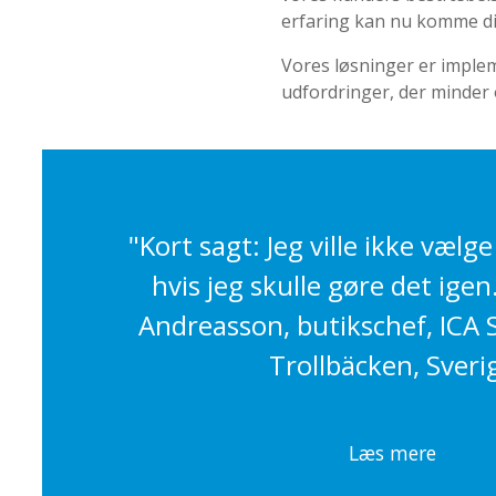
erfaring kan nu komme dig
Vores løsninger er impleme
udfordringer, der minder 
"Kort sagt: Jeg ville ikke vælg
hvis jeg skulle gøre det ige
Andreasson, butikschef, ICA
Trollbäcken, Sveri
Læs mere