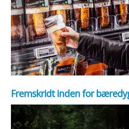
Fremskridt inden for bæredy