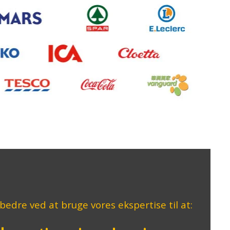
bedre
ved
at
bruge
vores
ekspertise
til
at
: