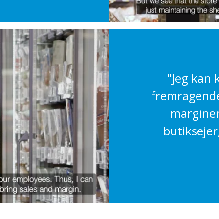
"Jeg kan 
fremragende 
marginer
butikseje