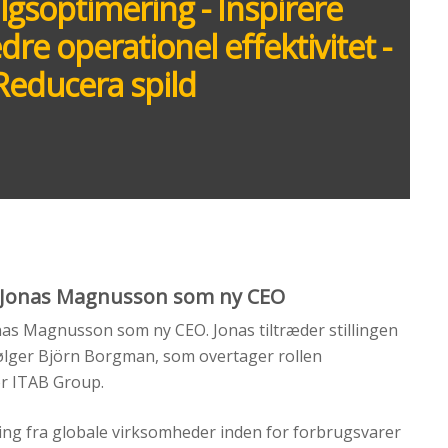
gsoptimering - Inspirere
re operationel effektivitet -
Reducera spild
 Jonas Magnusson som ny CEO
as Magnusson som ny CEO. Jonas tiltræder stillingen
følger Björn Borgman, som overtager rollen
or ITAB Group.
ing fra globale virksomheder inden for forbrugsvarer