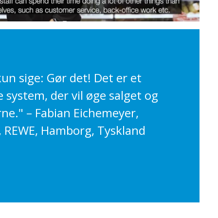
kun sige: Gør det! Det er et
system, der vil øge salget og
ne." – Fabian Eichemeyer,
r, REWE, Hamborg, Tyskland