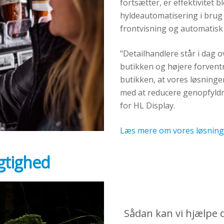
fortsætter, er effektivitet 
hyldeautomatisering i brug
frontvisning og automatisk 
"Detailhandlere står i dag 
butikken og højere forventn
butikken, at vores løsninge
med at reducere genopfyldn
for HL Display.
Læs mere om vores løsning
gtighed
Sådan
kan
vi
hjælpe