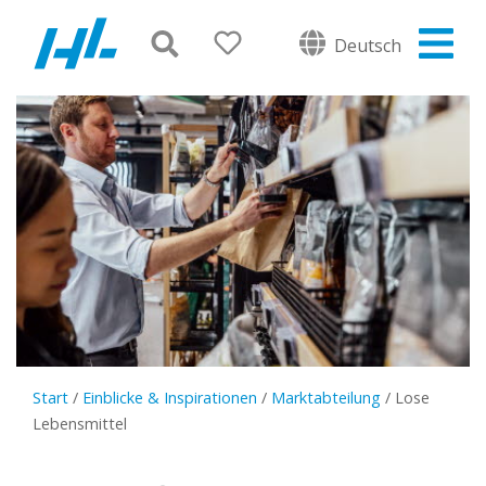
Deutsch
Start
/
Einblicke & Inspirationen
/
Marktabteilung
/
Lose
Lebensmittel