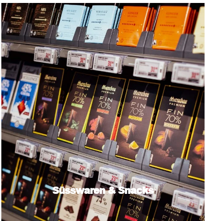
Süsswaren & Snacks