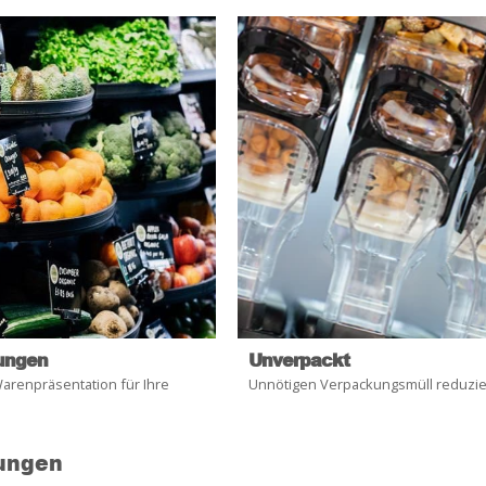
ungen
Unverpackt
arenpräsentation für Ihre
Unnötigen Verpackungsmüll reduzi
lungen