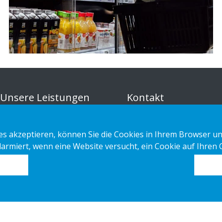
Unsere Leistungen
Kontakt
Sustainable Choice und
Datenschutzerklärung
s akzeptieren, können Sie die Cookies in Ihrem Browser un
Kreislaufangebot
Cookies
alarmiert, wenn eine Website versucht, ein Cookie auf Ihren
Maßgeschneidert
Impressum
Installations-Anleitungen
Katalog