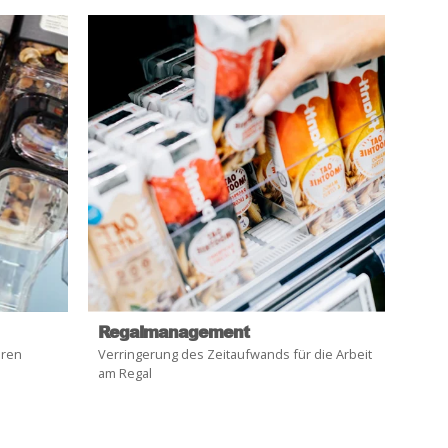
Regalmanagement
eren
Verringerung des Zeitaufwands für die Arbeit
am Regal