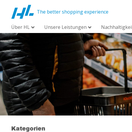
The better shopping experience
Über HL
Unsere Leistungen
Nachhaltigkei
Kategorien