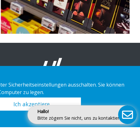
ter Sicherheitseinstellungen ausschalten. Sie können
 Computer zu legen.
Ich akzeptiere
Hallo!
Bitte zögern Sie nicht, uns zu kontaktieren.