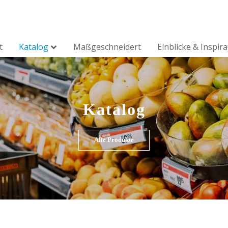
t
Katalog
Maßgeschneidert
Einblicke & Inspir
Katalog
Alle Produkte