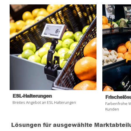
ESL-Halterungen
Frischelös
Breites Angebot an ESL Halterungen
Farbenfrohe W
Kunden
Lösungen für ausgewählte Marktabtei