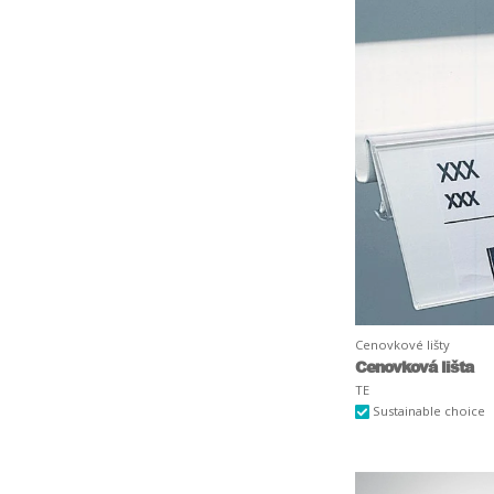
Cenovkové lišty
Cenovková lišta
TE
Sustainable choice