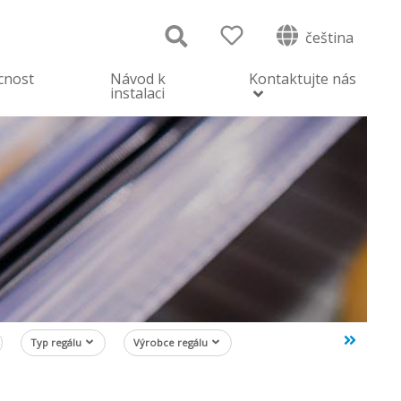
čeština
cnost
Návod k
Kontaktujte nás
instalaci
Typ regálu
Výrobce regálu