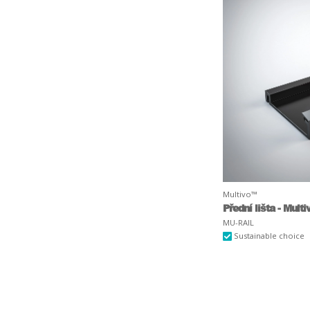
Multivo™
Přední lišta - Multi
MU-RAIL
Sustainable choice