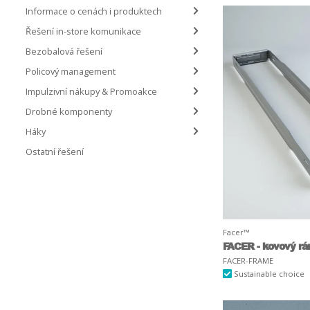
Informace o cenách i produktech
Řešení in-store komunikace
Bezobalová řešení
Policový management
Impulzivní nákupy & Promoakce
Drobné komponenty
Háky
Ostatní řešení
Facer™
FACER - kovový r
FACER-FRAME
Sustainable choice