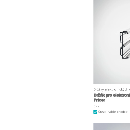
Držáky elektronických
Držák pro elektron
Pricer
CP2
Sustainable choice