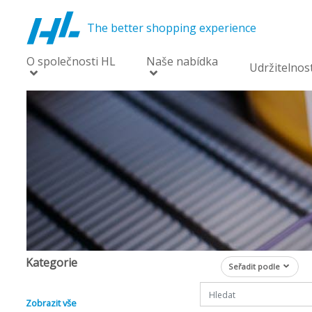
The better shopping experience
O společnosti HL
Naše nabídka
Udržitelnos
Kategorie
Seřadit podle
Zobrazit vše