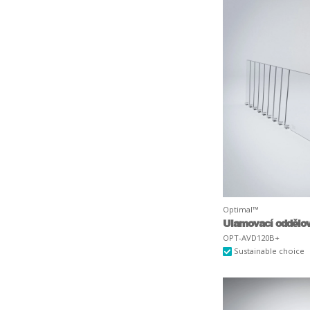
Optimal™
Ulamovací oddělo
OPT-AVD120B+
Sustainable choice