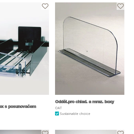
Odděl.pro chlad. a mraz. boxy
ox s posunovačem
OAT
Sustainable choice