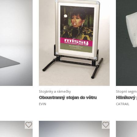
Stojánky a rámečky
Stopní segm
Oboustranný stojan do větru
Hliníkový 
EVIN
CATRAIL