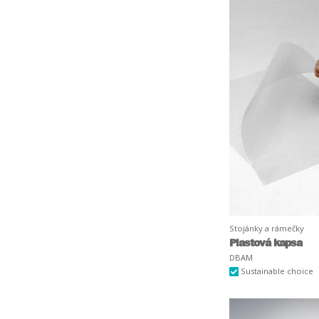
Stojánky a rámečky
Plastová kapsa
DBAM
Sustainable choice