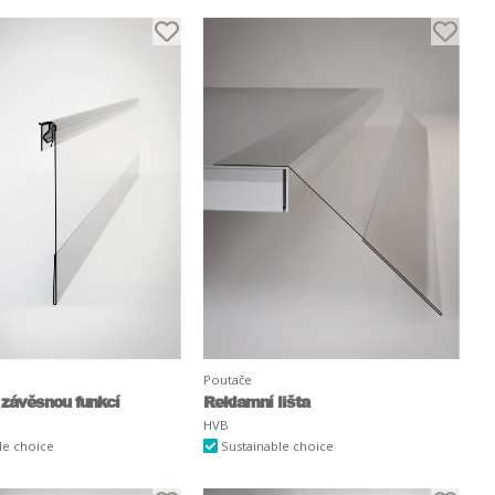
Poutače
 závěsnou funkcí
Reklamní lišta
HVB
le choice
Sustainable choice