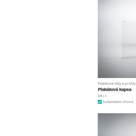
Plakátové lišty a profily
Plakátová kapsa
DB+1
Sustainable choice