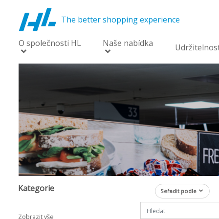
The better shopping experience
O společnosti HL
Naše nabídka
Udržitelnos
Kategorie
Seřadit podle
Zobrazit vše