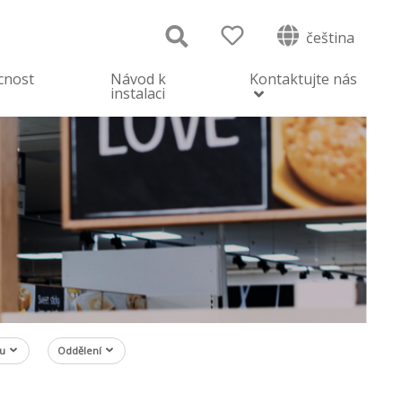
čeština
cnost
Návod k
Kontaktujte nás
instalaci
ku
Oddělení