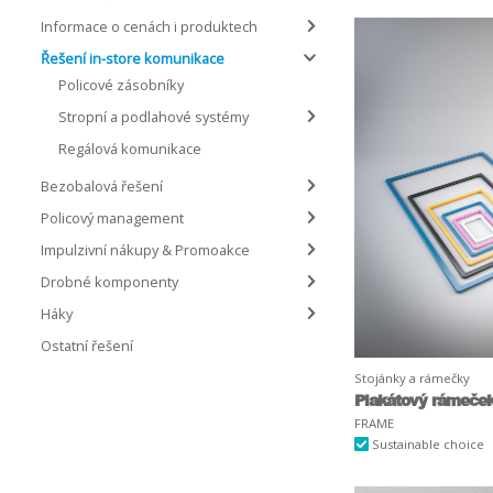
Informace o cenách i produktech
Řešení in-store komunikace
Policové zásobníky
Stropní a podlahové systémy
Regálová komunikace
Bezobalová řešení
Policový management
Impulzivní nákupy & Promoakce
Drobné komponenty
Háky
Ostatní řešení
Stojánky a rámečky
Plakátový rámeček 
FRAME
Sustainable choice