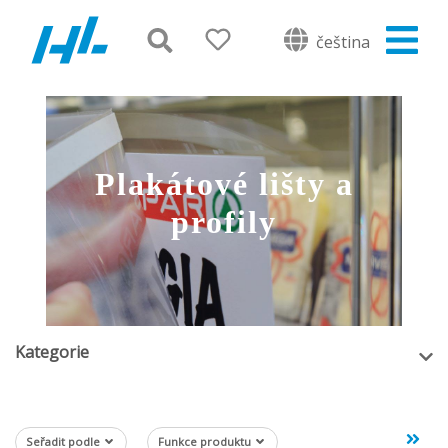
čeština
Plakátové lišty a
profily
Kategorie
Seřadit podle
Funkce produktu