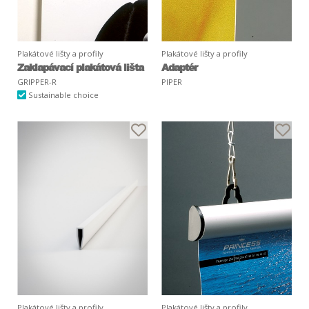
Plakátové lišty a profily
Plakátové lišty a profily
Zaklapávací plakátová lišta
Adaptér
GRIPPER-R
PIPER
Sustainable choice
Plakátové lišty a profily
Plakátové lišty a profily