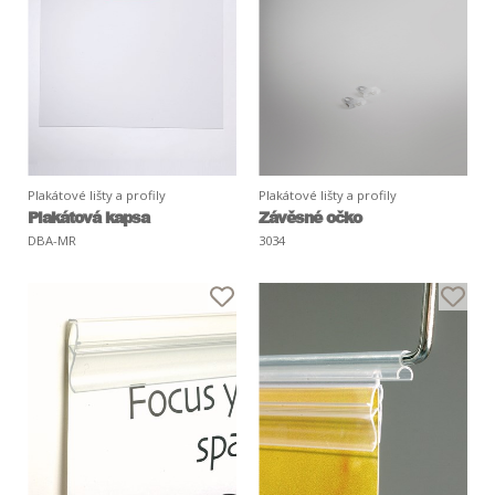
Plakátové lišty a profily
Plakátové lišty a profily
Plakátová kapsa
Závěsné očko
DBA-MR
3034