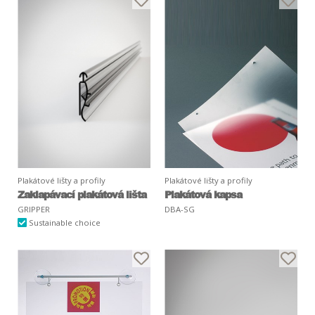
Plakátové lišty a profily
Plakátové lišty a profily
Zaklapávací plakátová lišta
Plakátová kapsa
GRIPPER
DBA-SG
Sustainable choice