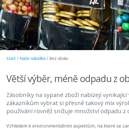
Start
/
Naše nabídka
/
Bez obalu
Větší výběr, méně odpadu z o
Zásobníky na sypané zboží nabízejí vynikající
zákazníkům vybrat si přesně takový mix výrob
používání rovněž snižuje množství odpadu z 
Vzhledem k environmentálním aspektům, na které se zamě