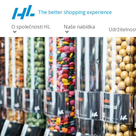
The better shopping experience
O společnosti HL
Naše nabídka
Udržitelnos