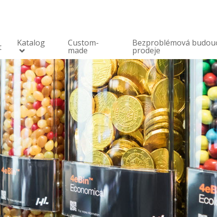
Katalog
Custom-
Bezproblémová budou
t
made
prodeje