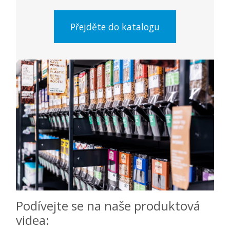
Přejděte do katalogu
Podívejte se na naše produktová
videa: