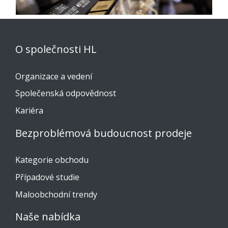
O společnosti HL
Organizace a vedení
Společenská odpovědnost
Kariéra
Bezproblémová budoucnost prodeje
Kategorie obchodu
Případové studie
Maloobchodní trendy
Naše nabídka