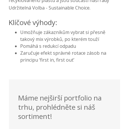
recyklovaného plastu a jsou součástí naší řady
Udržitelná Volba - Sustainable Choice.
Klíčové výhody:
Umožňuje zákazníkům vybrat si přesně
takový mix výrobků, po kterém touží
Pomáhá s redukcí odpadu
Zaručuje efekt správné rotace zásob na
principu ‘first in, first out’
Máme nejširší portfolio na
trhu, prohlédněte si náš
sortiment!