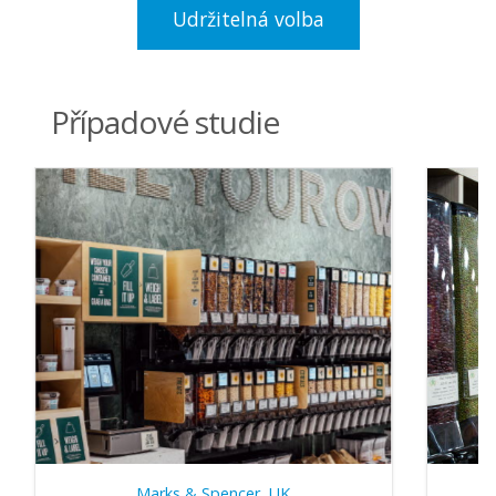
Udržitelná volba
Případové studie
Marks & Spencer, UK