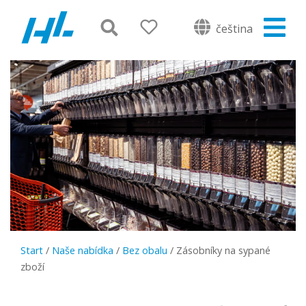
čeština
Start
/
Naše nabídka
/
Bez obalu
/
Zásobníky na sypané
zboží