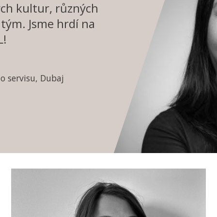
ch kultur, různých
 tým. Jsme hrdí na
L!
o servisu, Dubaj