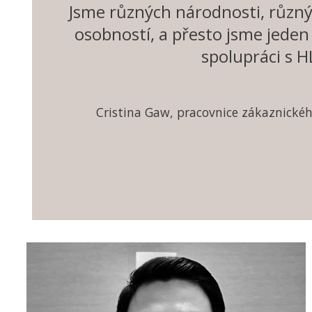
Jsme různých národnosti, různý
osobností, a přesto jsme jeden
spolupráci s H
Cristina Gaw, pracovnice zákaznickéh