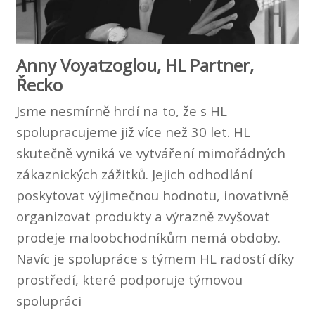
Anny Voyatzoglou, HL Partner,
Řecko
Jsme nesmírně hrdí na to, že s HL
spolupracujeme již více než 30 let. HL
skutečně vyniká ve vytváření mimořádných
zákaznických zážitků. Jejich odhodlání
poskytovat výjimečnou hodnotu, inovativně
organizovat produkty a výrazně zvyšovat
prodeje maloobchodníkům nemá obdoby.
Navíc je spolupráce s týmem HL radostí díky
prostředí, které podporuje týmovou
spolupráci