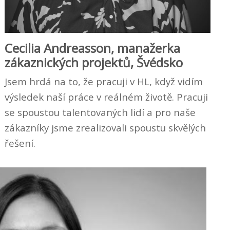
Cecilia Andreasson, manažerka
zákaznických projektů, Švédsko
Jsem hrdá na to, že pracuji v HL, když vidím
výsledek naší práce v reálném životě. Pracuji
se spoustou talentovaných lidí a pro naše
zákazníky jsme zrealizovali spoustu skvělých
řešení.