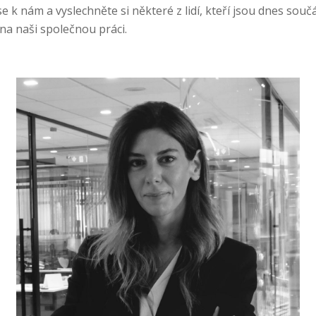
se k nám a vyslechněte si některé z lidí, kteří jsou dnes součá
 na naši společnou práci.