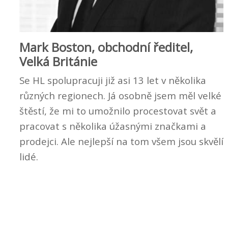
Mark Boston, obchodní ředitel,
Velká Británie
Se HL spolupracuji již asi 13 let v několika
různých regionech. Já osobně jsem měl velké
štěstí, že mi to umožnilo procestovat svět a
pracovat s několika úžasnými značkami a
prodejci. Ale nejlepší na tom všem jsou skvělí
lidé.