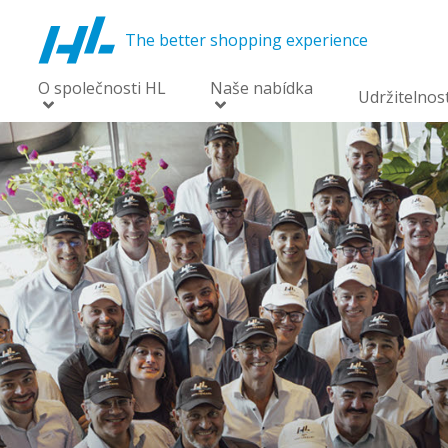
The better shopping experience
O společnosti HL
Naše nabídka
Udržitelnos