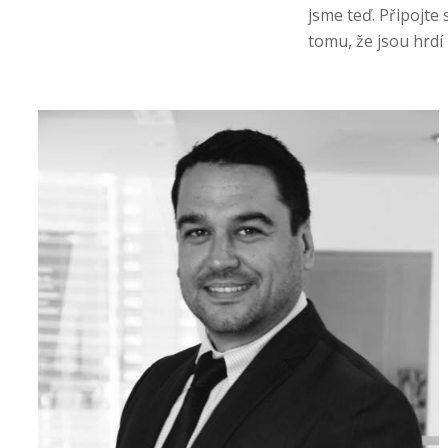
jsme teď. Připojte 
tomu, že jsou hrdí