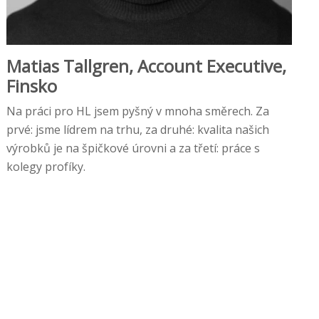
Matias Tallgren, Account Executive,
Finsko
Na práci pro HL jsem pyšný v mnoha směrech. Za
prvé: jsme lídrem na trhu, za druhé: kvalita našich
výrobků je na špičkové úrovni a za třetí: práce s
kolegy profíky.