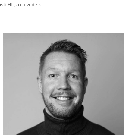
stí HL, a co vede k