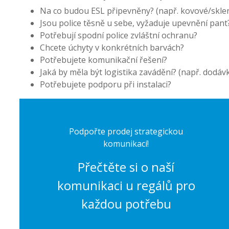
Na co budou ESL připevněny? (např. kovové/skleně
Jsou police těsně u sebe, vyžaduje upevnění pant
Potřebují spodní police zvláštní ochranu?
Chcete úchyty v konkrétních barvách?
Potřebujete komunikační řešení?
Jaká by měla být logistika zavádění? (např. dodáv
Potřebujete podporu při instalaci?
Podpořte prodej strategickou
komunikací!
Přečtěte si o naší
komunikaci u regálů pro
každou potřebu