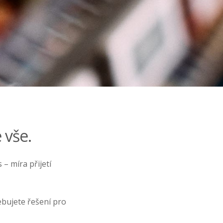
 vše.
– míra přijetí
ebujete řešení pro