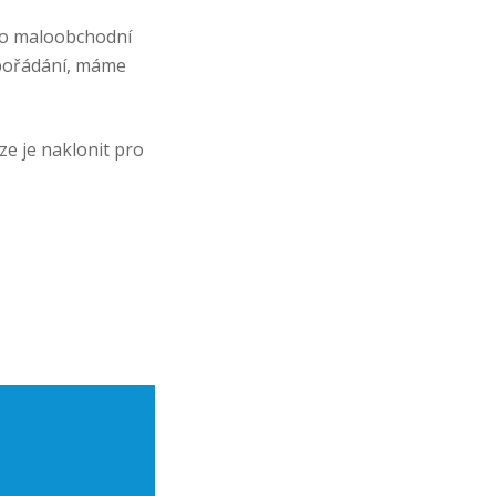
pro maloobchodní
uspořádání, máme
ze je naklonit pro