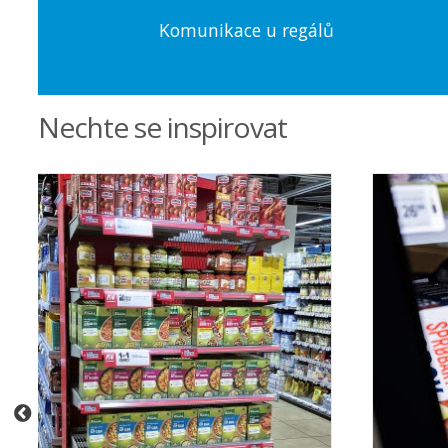
Komunikace u regálů
Nechte se inspirovat