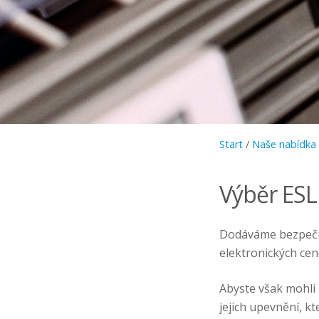
Start
/
Naše nabídka
Výběr ESL 
Dodáváme bezpečné 
elektronických cen
Abyste však mohli 
jejich upevnění, k