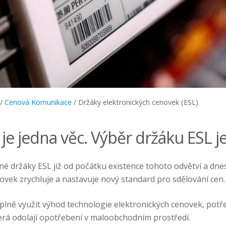
/
Cenová Komunikace
/
Držáky elektronických cenovek (ESL)
je jedna věc. Výběr držáku ESL je
držáky ESL již od počátku existence tohoto odvětví a dnes 
ovek zrychluje a nastavuje nový standard pro sdělování cen.
plně využít výhod technologie elektronických cenovek, potř
terá odolají opotřebení v maloobchodním prostředí.