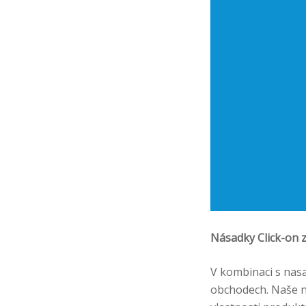
Násadky Click-on zvy
V kombinaci s nasa
obchodech. Naše na