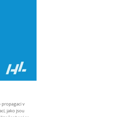
o propagaci v
í, jako jsou