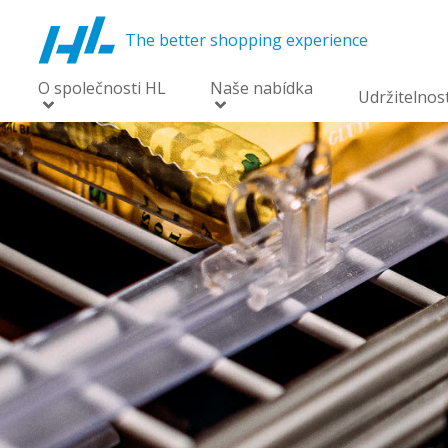
The better shopping experience
O společnosti HL
Naše nabídka
Udržitelnos