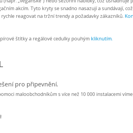
u (např. „veganské“) nebo sezónní nabídky, což usnadňuje 
ačním akcím. Tyto kryty se snadno nasazují a sundávají, co
ychle reagovat na tržní trendy a požadavky zákazníků.
Kon
apírové štítky a regálové cedulky pouhým
kliknutím.
L
ešení pro připevnění.
moci maloobchodníkům s více než 10 000 instalacemi víme, c
!