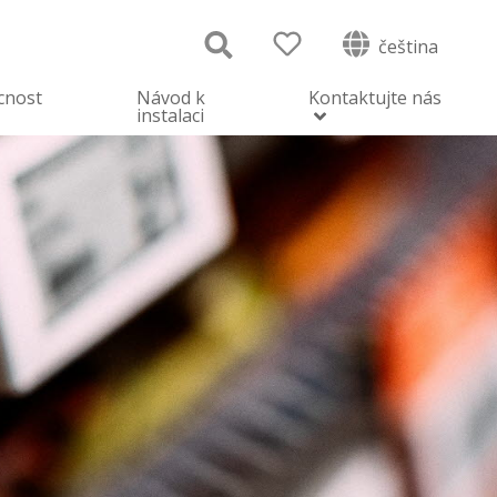
čeština
cnost
Návod k
Kontaktujte nás
instalaci