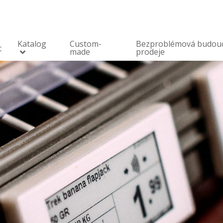
Katalog
Custom-
Bezproblémová budou
t
made
prodeje