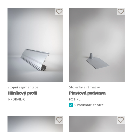
Stopní segmentace
Stojánky a rámečky
Hliníkový profil
Plastová podstava
INFORAIL-C
FOT-PL
Sustainable choice