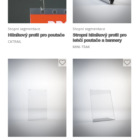
Stopní segmentace
Stopní segmentace
Hliníkový profil pro poutače
Stropní hliníkový profil pro
lehčí poutače a bannery
CATRAIL
MINI-TRAK