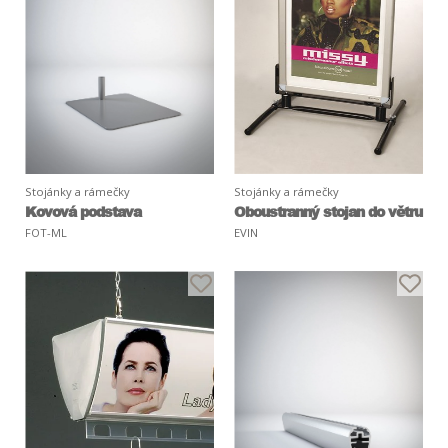
Stojánky a rámečky
Stojánky a rámečky
Kovová podstava
Oboustranný stojan do větru
FOT-ML
EVIN