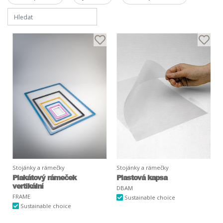
Stojánky a rámečky
Stojánky a rámečky
Plakátový rámeček
Plastová kapsa
vertikální
DBAM
FRAME
Sustainable choice
Sustainable choice