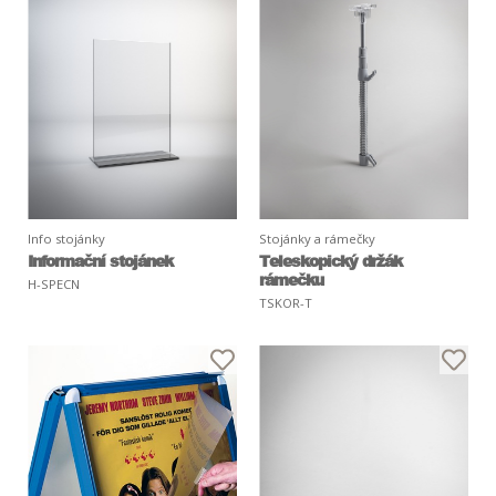
Info stojánky
Stojánky a rámečky
Informační stojánek
Teleskopický držák
rámečku
H-SPECN
TSKOR-T