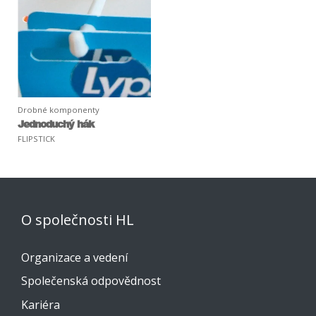
Drobné komponenty
Jednoduchý hák
FLIPSTICK
O společnosti HL
Organizace a vedení
Společenská odpovědnost
Kariéra