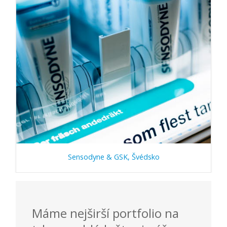
Sensodyne & GSK, Švédsko
Máme nejširší portfolio na