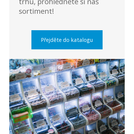
trhu, prohlédněte si náš
sortiment!
Přejděte do katalogu