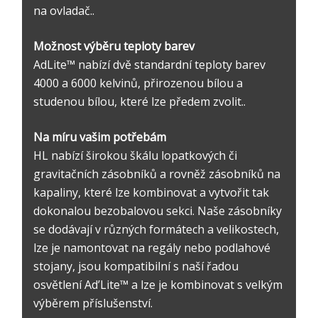
na ovladač..
Možnost výběru teploty barev
AdLite™ nabízí dvě standardní teploty barev
4000 a 6000 kelvinů, přirozenou bílou a
studenou bílou, které lze předem zvolit..
Na míru vašim potřebám
HL nabízí širokou škálu lopatkových či
gravitačních zásobníků a rovněž zásobníků na
kapaliny, které lze kombinovat a vytvořit tak
dokonalou bezobalovou sekci. Naše zásobníky
se dodávají v různých formátech a velikostech,
lze je namontovat na regály nebo podlahové
stojany, jsou kompatibilní s naší řadou
osvětlení Ad’Lite™ a lze je kombinovat s velkým
výběrem příslušenství.