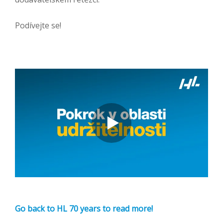
Podívejte se!
Go back to HL 70 years to read more!