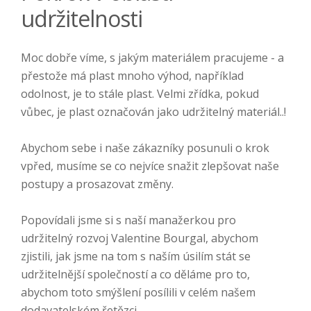
udržitelnosti
Moc dobře víme, s jakým materiálem pracujeme - a
přestože má plast mnoho výhod, například
odolnost, je to stále plast. Velmi zřídka, pokud
vůbec, je plast označován jako udržitelný materiál..!
Abychom sebe i naše zákazníky posunuli o krok
vpřed, musíme se co nejvíce snažit zlepšovat naše
postupy a prosazovat změny.
Popovídali jsme si s naší manažerkou pro
udržitelný rozvoj Valentine Bourgal, abychom
zjistili, jak jsme na tom s naším úsilím stát se
udržitelnější společností a co děláme pro to,
abychom toto smýšlení posílili v celém našem
dodavatelském řetězci.