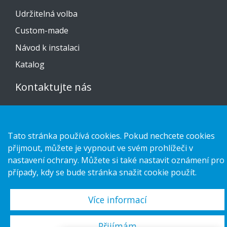
Udržitelná volba
Custom-made
Návod k instalaci
Katalog
Kontaktujte nás
Prohlášení o ochraně osobních údajů
Cookies
Tato stránka používá cookies. Pokud nechcete cookies
přijmout, můžete je vypnout ve svém prohlížeči v
nastavení ochrany. Můžete si také nastavit oznámení pro
případy, kdy se bude stránka snažit cookie použít.
Copyright 2026 HL Display AB. All rights reserved.
Více informací
Přijímám