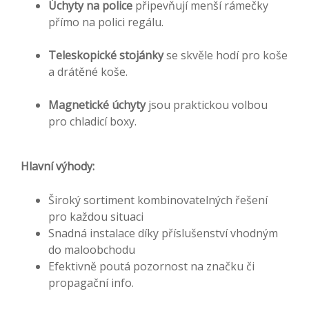
Úchyty na police
připevňují menší rámečky
přímo na polici regálu.
Teleskopické stojánky
se skvěle hodí pro koše
a drátěné koše.
Magnetické úchyty
jsou praktickou volbou
pro chladicí boxy.
Hlavní výhody:
Široký sortiment kombinovatelných řešení
pro každou situaci
Snadná instalace díky příslušenství vhodným
do maloobchodu
Efektivně poutá pozornost na značku či
propagační info.