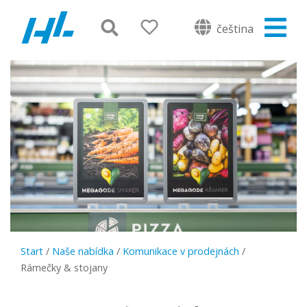
čeština
Start
/
Naše nabídka
/
Komunikace v prodejnách
/
Rámečky & stojany