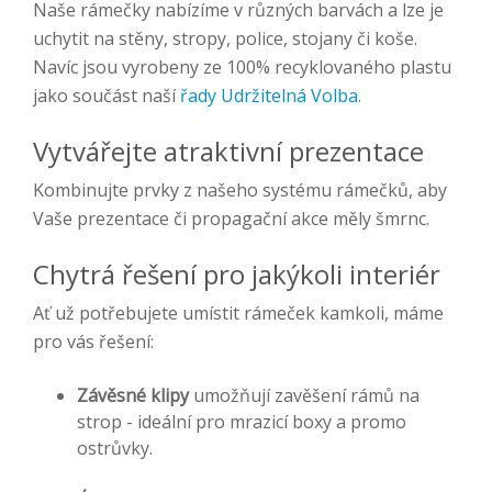
Naše rámečky nabízíme v různých barvách a lze je
uchytit na stěny, stropy, police, stojany či koše.
Navíc jsou vyrobeny ze 100% recyklovaného plastu
jako součást naší
řady Udržitelná Volba.
Vytvářejte atraktivní prezentace
Kombinujte prvky z našeho systému rámečků, aby
Vaše prezentace či propagační akce měly šmrnc.
Chytrá řešení pro jakýkoli interiér
Ať už potřebujete umístit rámeček kamkoli, máme
pro vás řešení:
Závěsné klipy
umožňují zavěšení rámů na
strop - ideální pro mrazicí boxy a promo
ostrůvky.