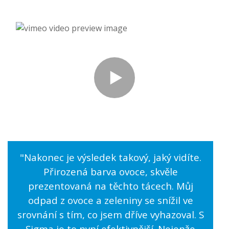
"Nakonec je výsledek takový, jaký vidíte.
Přirozená barva ovoce, skvěle
prezentovaná na těchto tácech. Můj
odpad z ovoce a zeleniny se snížil ve
srovnání s tím, co jsem dříve vyhazoval. S
Sigma je to nyní efektivnější. Nejenže