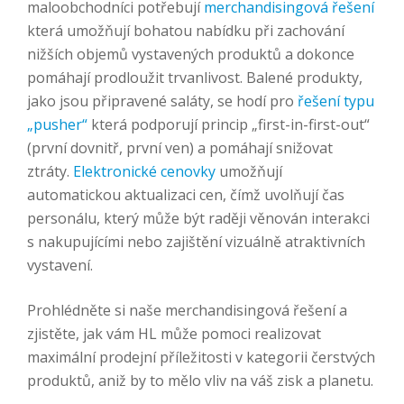
maloobchodníci potřebují
merchandisingová řešení
která umožňují bohatou nabídku při zachování
nižších objemů vystavených produktů a dokonce
pomáhají prodloužit trvanlivost. Balené produkty,
jako jsou připravené saláty, se hodí pro
řešení typu
„pusher“
která podporují princip „first-in-first-out“
(první dovnitř, první ven) a pomáhají snižovat
ztráty.
Elektronické cenovky
umožňují
automatickou aktualizaci cen, čímž uvolňují čas
personálu, který může být raději věnován interakci
s nakupujícími nebo zajištění vizuálně atraktivních
vystavení.
Prohlédněte si naše merchandisingová řešení a
zjistěte, jak vám HL může pomoci realizovat
maximální prodejní příležitosti v kategorii čerstvých
produktů, aniž by to mělo vliv na váš zisk a planetu.