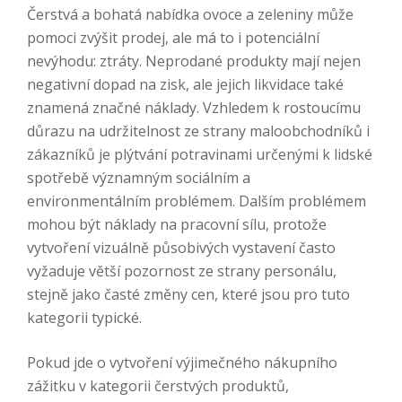
Čerstvá a bohatá nabídka ovoce a zeleniny může
pomoci zvýšit prodej, ale má to i potenciální
nevýhodu: ztráty. Neprodané produkty mají nejen
negativní dopad na zisk, ale jejich likvidace také
znamená značné náklady. Vzhledem k rostoucímu
důrazu na udržitelnost ze strany maloobchodníků i
zákazníků je plýtvání potravinami určenými k lidské
spotřebě významným sociálním a
environmentálním problémem. Dalším problémem
mohou být náklady na pracovní sílu, protože
vytvoření vizuálně působivých vystavení často
vyžaduje větší pozornost ze strany personálu,
stejně jako časté změny cen, které jsou pro tuto
kategorii typické.
Pokud jde o vytvoření výjimečného nákupního
zážitku v kategorii čerstvých produktů,