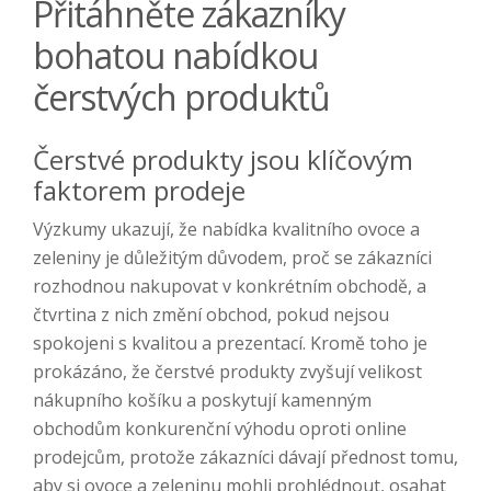
Přitáhněte zákazníky
bohatou nabídkou
čerstvých produktů
Čerstvé produkty jsou klíčovým
faktorem prodeje
Výzkumy ukazují, že nabídka kvalitního ovoce a
zeleniny je důležitým důvodem, proč se zákazníci
rozhodnou nakupovat v konkrétním obchodě, a
čtvrtina z nich změní obchod, pokud nejsou
spokojeni s kvalitou a prezentací. Kromě toho je
prokázáno, že čerstvé produkty zvyšují velikost
nákupního košíku a poskytují kamenným
obchodům konkurenční výhodu oproti online
prodejcům, protože zákazníci dávají přednost tomu,
aby si ovoce a zeleninu mohli prohlédnout, osahat