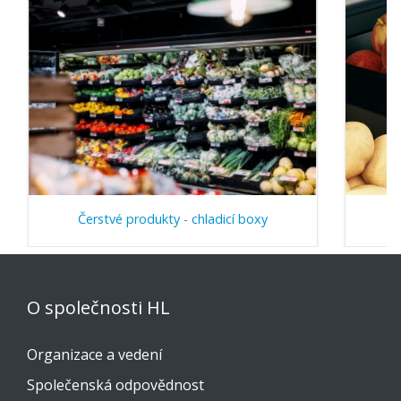
Čerstvé produkty - chladicí boxy
O společnosti HL
Organizace a vedení
Společenská odpovědnost