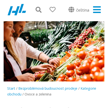
čeština
Start
/
Bezproblémová budoucnost prodeje
/
Kategorie
obchodu
/
Ovoce a zelenina