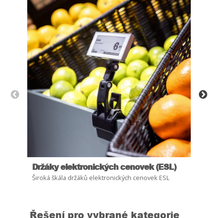
Držáky elektronických cenovek (ESL)
Bez
Široká škála držáků elektronických cenovek ESL
Sni
Řešení pro vybrané kategorie