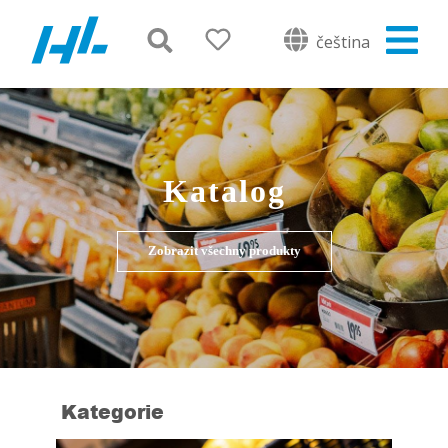
čeština
Katalog
Zobrazit všechny produkty
Kategorie