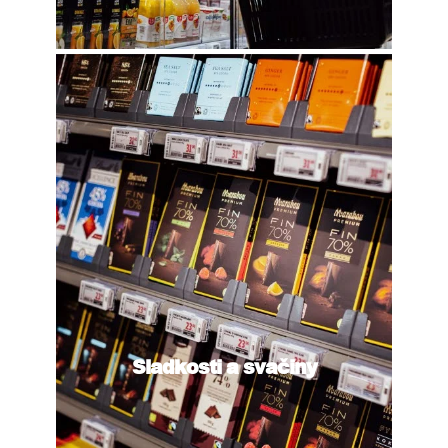
Sladkosti a svačiny