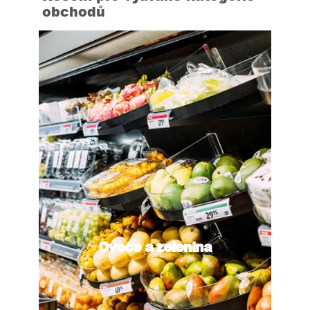
obchodů
Ovoce a zelenina