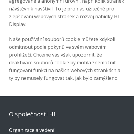
agregované a anonymní úrovni, např. kolik stránek
návštěvník navštívil. To je pro nás užitečné pro
zlepšování webových stránek a rozvoj nabídky HL
Display.
Naše používání souborů cookie můžete kdykoli
odmítnout podle pokynů ve svém webovém
prohlížeči. Chceme vás však upozornit, že
deaktivace souborů cookie by mohla znemožnit
fungování funkcí na našich webových stránkách a
ty by nemusely fungovat tak, jak bylo zamýšleno.
O společnosti HL
Organizace a vedení