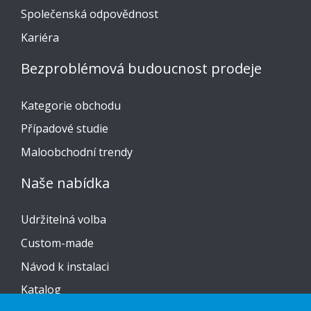
Společenská odpovědnost
Kariéra
Bezproblémová budoucnost prodeje
Kategorie obchodu
Případové studie
Maloobchodní trendy
Naše nabídka
Udržitelná volba
Custom-made
Návod k instalaci
Katalog