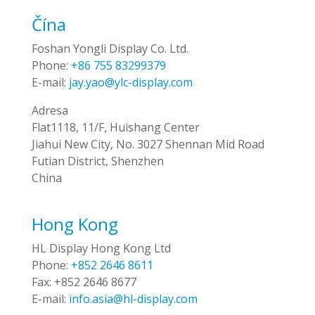
Čína
Foshan Yongli Display Co. Ltd.
Phone:
+86 755 83299379
E-mail:
jay.yao@ylc-display.com
Adresa
Flat1118, 11/F, Huishang Center
Jiahui New City, No. 3027 Shennan Mid Road
Futian District, Shenzhen
China
Hong Kong
HL Display Hong Kong Ltd
Phone:
+852 2646 8611
Fax:
+852 2646 8677
E-mail:
info.asia@hl-display.com