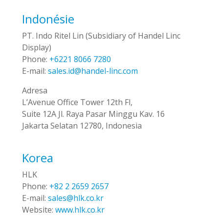
Indonésie
PT. Indo Ritel Lin (Subsidiary of Handel Linc
Display)
Phone:
+6221 8066 7280
E-mail:
sales.id@handel-linc.com
Adresa
L’Avenue Office Tower 12th Fl,
Suite 12A Jl. Raya Pasar Minggu Kav. 16
Jakarta Selatan 12780, Indonesia
Korea
HLK
Phone:
+82 2 2659 2657
E-mail:
sales@hlk.co.kr
Website:
www.hlk.co.kr