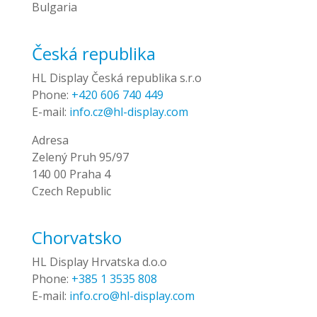
Bulgaria
Česká republika
HL Display Česká republika s.r.o
Phone:
+420 606 740 449
E-mail:
info.cz@hl-display.com
Adresa
Zelený Pruh 95/97
140 00 Praha 4
Czech Republic
Chorvatsko
HL Display Hrvatska d.o.o
Phone:
+385 1 3535 808
E-mail:
info.cro@hl-display.com