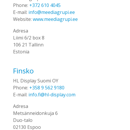
Phone:
+372 610 4045
E-mail:
info@meediagrupi.ee
Website:
www.meediagrupi.ee
Adresa
Liimi 6/2 box 8
106 21 Tallinn
Estonia
Finsko
HL Display Suomi OY
Phone:
+358 9 562 9180
E-mail:
info.fi@hl-display.com
Adresa
Metsänneidonkuja 6
Duo-talo
02130 Espoo