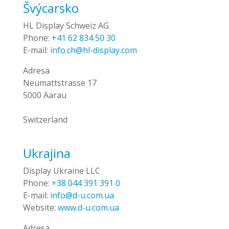
Švýcarsko
HL Display Schweiz AG
Phone:
+41 62 834 50 30
E-mail:
info.ch@hl-display.com
Adresa
Neumattstrasse 17
5000 Aarau
Switzerland
Ukrajina
Display Ukraine LLC
Phone:
+38 044 391 391 0
E-mail:
info@d-u.com.ua
Website:
www.d-u.com.ua
Adresa