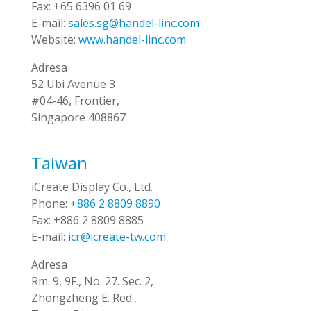
Fax:
+65 6396 01 69
E-mail:
sales.sg@handel-linc.com
Website:
www.handel-linc.com
Adresa
52 Ubi Avenue 3
#04-46, Frontier,
Singapore 408867
Taiwan
iCreate Display Co., Ltd.
Phone:
+886 2 8809 8890
Fax:
+886 2 8809 8885
E-mail:
icr@icreate-tw.com
Adresa
Rm. 9, 9F., No. 27. Sec. 2,
Zhongzheng E. Red.,