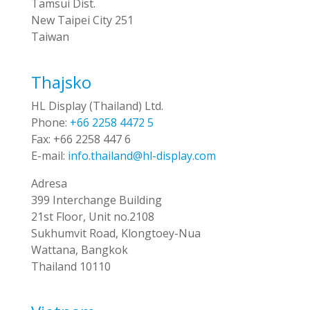
Tamsui Dist.
New Taipei City 251
Taiwan
Thajsko
HL Display (Thailand) Ltd.
Phone:
+66 2258 4472 5
Fax:
+66 2258 447 6
E-mail:
info.thailand@hl-display.com
Adresa
399 Interchange Building
21st Floor, Unit no.2108
Sukhumvit Road, Klongtoey-Nua
Wattana, Bangkok
Thailand 10110