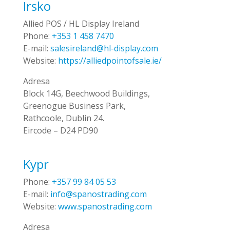
Irsko
Allied POS / HL Display Ireland
Phone:
+353 1 458 7470
E-mail:
salesireland@hl-display.com
Website:
https://alliedpointofsale.ie/
Adresa
Block 14G, Beechwood Buildings,
Greenogue Business Park,
Rathcoole, Dublin 24.
Eircode – D24 PD90
Kypr
Phone:
+357 99 84 05 53
E-mail:
info@spanostrading.com
Website:
www.spanostrading.com
Adresa