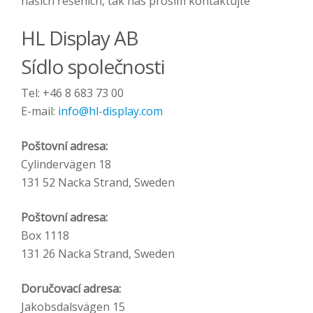
našich řešeních, tak nás prosím kontaktujte
HL Display AB
Sídlo společnosti
Tel: +46 8 683 73 00
E-mail:
info@hl-display.com
Poštovní adresa:
Cylindervägen 18
131 52 Nacka Strand, Sweden
Poštovní adresa:
Box 1118
131 26 Nacka Strand, Sweden
Doručovací adresa:
Jakobsdalsvägen 15