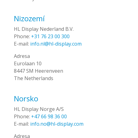
Nizozemí
HL Display Nederland B.V.
Phone:
+31 76 23 00 300
E-mail:
info.nl@hl-display.com
Adresa
Eurolaan 10
8447 SM Heerenveen
The Netherlands
Norsko
HL Display Norge A/S
Phone:
+47 66 98 36 00
E-mail:
info.no@hl-display.com
Adresa