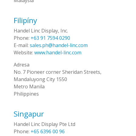
Malaysia
Filipíny
Handel Linc Display, Inc.
Phone:
+63 91 7594 0290
E-mail:
sales.ph@handel-linc.com
Website:
www.handel-linc.com
Adresa
No. 7 Pioneer corner Sheridan Streets,
Mandaluyong City 1550
Metro Manila
Philippines
Singapur
Handel Linc Display Pte Ltd
Phone:
+65 6396 00 96