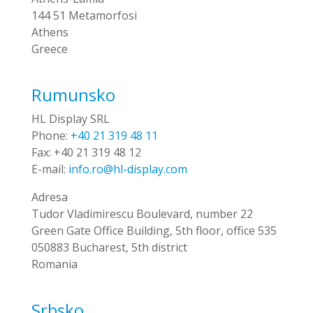
144 51 Metamorfosi
Athens
Greece
Rumunsko
HL Display SRL
Phone:
+40 21 319 48 11
Fax:
+40 21 319 48 12
E-mail:
info.ro@hl-display.com
Adresa
Tudor Vladimirescu Boulevard, number 22
Green Gate Office Building, 5th floor, office 535
050883 Bucharest, 5th district
Romania
Srbsko