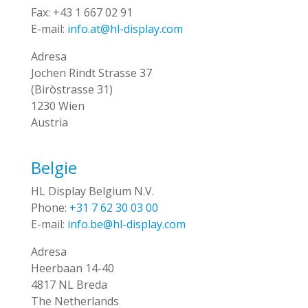
Fax:
+43 1 667 02 91
E-mail:
info.at@hl-display.com
Adresa
Jochen Rindt Strasse 37
(Biròstrasse 31)
1230 Wien
Austria
Belgie
HL Display Belgium N.V.
Phone:
+31 7 62 30 03 00
E-mail:
info.be@hl-display.com
Adresa
Heerbaan 14-40
4817 NL Breda
The Netherlands