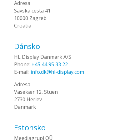
Adresa
Savska cesta 41
10000 Zagreb
Croatia
Dánsko
HL Display Danmark A/S
Phone:
+45 44 95 33 22
E-mail:
info.dk@hl-display.com
Adresa
Vasekær 12, Stuen
2730 Herlev
Danmark
Estonsko
Meediagrupi OÜ