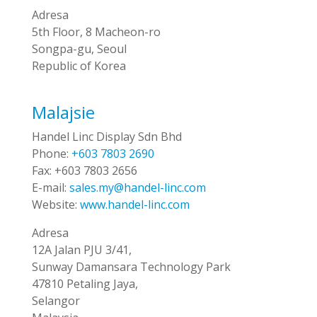
Adresa
5th Floor, 8 Macheon-ro
Songpa-gu, Seoul
Republic of Korea
Malajsie
Handel Linc Display Sdn Bhd
Phone:
+603 7803 2690
Fax:
+603 7803 2656
E-mail:
sales.my@handel-linc.com
Website:
www.handel-linc.com
Adresa
12A Jalan PJU 3/41,
Sunway Damansara Technology Park
47810 Petaling Jaya,
Selangor