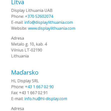
Litva
Display Lithuania UAB
Phone:
+370 52602074
E-mail:
info@displaylithuania.com
Website:
www.displaylithuania.com
Adresa
Metalo g. 10, kab. 4
Vilnius LT-02190
Lithuania
Maďarsko
HL Display SRL
Phone:
+43 1 667 02 90
Fax:
+43 1 667 02 91
E-mail:
info.hu@hl-display.com
Adresa