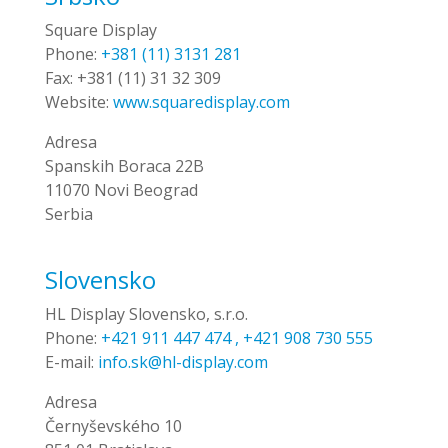
Square Display
Phone:
+381 (11) 3131 281
Fax:
+381 (11) 31 32 309
Website:
www.squaredisplay.com
Adresa
Spanskih Boraca 22B
11070 Novi Beograd
Serbia
Slovensko
HL Display Slovensko, s.r.o.
Phone:
+421 911 447 474 , +421 908 730 555
E-mail:
info.sk@hl-display.com
Adresa
Černyševského 10