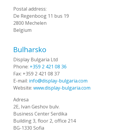
Postal address:
De Regenboog 11 bus 19
2800 Mechelen
Belgium
Bulharsko
Display Bulgaria Ltd
Phone:
+359 2 421 08 36
Fax:
+359 2 421 08 37
E-mail:
info@display-bulgaria.com
Website:
www.display-bulgaria.com
Adresa
2E, Ivan Geshov bulv.
Business Center Serdika
Building 3, floor 2, office 214
BG-1330 Sofia