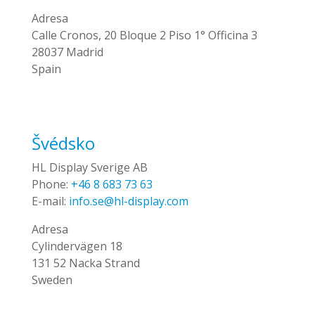
Adresa
Calle Cronos, 20 Bloque 2 Piso 1° Officina 3
28037 Madrid
Spain
Švédsko
HL Display Sverige AB
Phone:
+46 8 683 73 63
E-mail:
info.se@hl-display.com
Adresa
Cylindervägen 18
131 52 Nacka Strand
Sweden