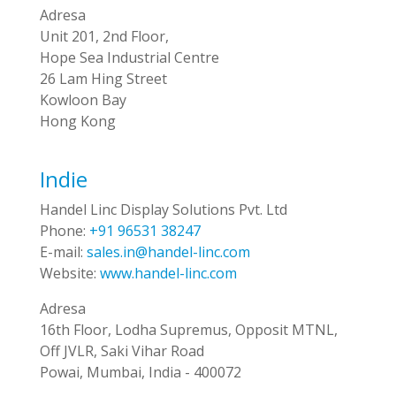
Adresa
Unit 201, 2nd Floor,
Hope Sea Industrial Centre
26 Lam Hing Street
Kowloon Bay
Hong Kong
Indie
Handel Linc Display Solutions Pvt. Ltd
Phone:
+91 96531 38247
E-mail:
sales.in@handel-linc.com
Website:
www.handel-linc.com
Adresa
16th Floor, Lodha Supremus, Opposit MTNL,
Off JVLR, Saki Vihar Road
Powai, Mumbai, India - 400072