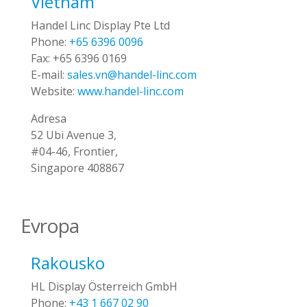
Vietnam
Handel Linc Display Pte Ltd
Phone:
+65 6396 0096
Fax:
+65 6396 0169
E-mail:
sales.vn@handel-linc.com
Website:
www.handel-linc.com
Adresa
52 Ubi Avenue 3,
#04-46, Frontier,
Singapore 408867
Evropa
Rakousko
HL Display Österreich GmbH
Phone:
+43 1 667 02 90