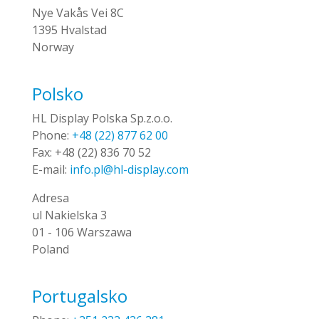
Nye Vakås Vei 8C
1395 Hvalstad
Norway
Polsko
HL Display Polska Sp.z.o.o.
Phone:
+48 (22) 877 62 00
Fax:
+48 (22) 836 70 52
E-mail:
info.pl@hl-display.com
Adresa
ul Nakielska 3
01 - 106 Warszawa
Poland
Portugalsko