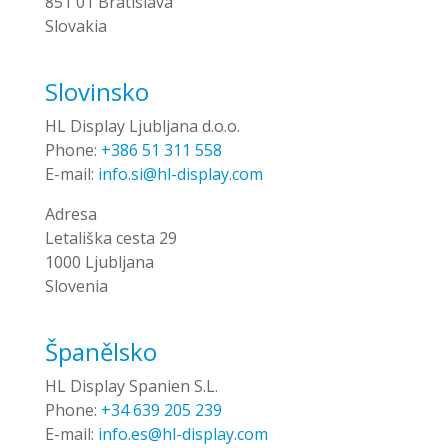
851 01 Bratislava
Slovakia
Slovinsko
HL Display Ljubljana d.o.o.
Phone:
+386 51 311 558
E-mail:
info.si@hl-display.com
Adresa
Letališka cesta 29
1000 Ljubljana
Slovenia
Španělsko
HL Display Spanien S.L.
Phone:
+34 639 205 239
E-mail:
info.es@hl-display.com