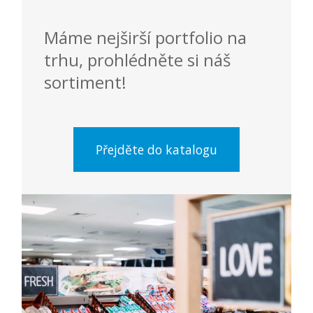
Máme nejširší portfolio na
trhu, prohlédněte si náš
sortiment!
Přejděte do katalogu