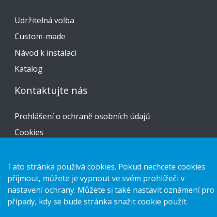
Udržitelná volba
Custom-made
Návod k instalaci
Katalog
Kontaktujte nás
Prohlášení o ochraně osobních údajů
Cookies
Tato stránka používá cookies. Pokud nechcete cookies
přijmout, můžete je vypnout ve svém prohlížeči v
Copyright 2026 HL Display AB. All rights reserved.
nastavení ochrany. Můžete si také nastavit oznámení pro
případy, kdy se bude stránka snažit cookie použít.