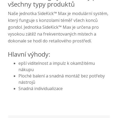
všechny typy produktů
Naše jednotka SideKick™ Max je modulární systém,
který funguje s konzolami téměř všech konců
gondol. Jednotka SideKick™ Max je určena pro
vysokou zátěž na frekventovaných místech a
dokonale se hodí do retailového prostředí.
Hlavní výhody:
epší viditelnost a impulz k okamžitému
nákupu
Ploché balení a snadná montáž bez potřeby
nástrojů
Snadná individualizace