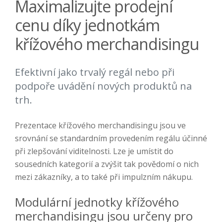
Maximalizujte prodejní
cenu díky jednotkám
křížového merchandisingu
Efektivní jako trvalý regál nebo při
podpoře uvádění nových produktů na
trh.
Prezentace křížového merchandisingu jsou ve
srovnání se standardním provedením regálu účinné
při zlepšování viditelnosti. Lze je umístit do
sousedních kategorií a zvýšit tak povědomí o nich
mezi zákazníky, a to také při impulzním nákupu.
Modulární jednotky křížového
merchandisingu jsou určeny pro