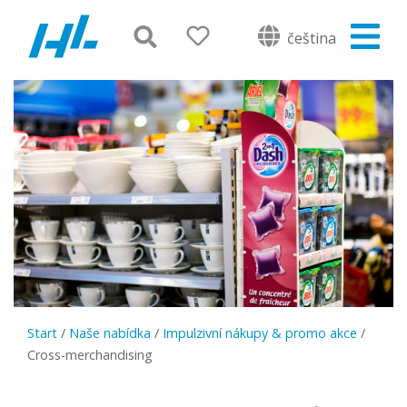
čeština
Start
/
Naše nabídka
/
Impulzivní nákupy & promo akce
/
Cross-merchandising