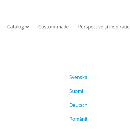
Catalog
Custom-made
Perspective și inspirație
Svenska
Suomi
Deutsch
Română