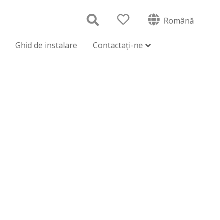
Română
Ghid de instalare
Contactați-ne