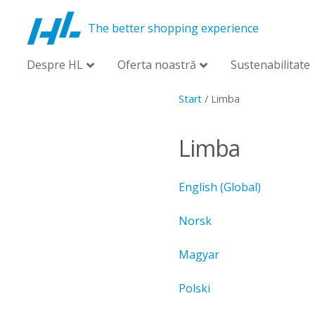
The better shopping experience
Despre HL
Oferta noastră
Sustenabilitate
Start
/
Limba
Limba
English (Global)
Norsk
Magyar
Polski