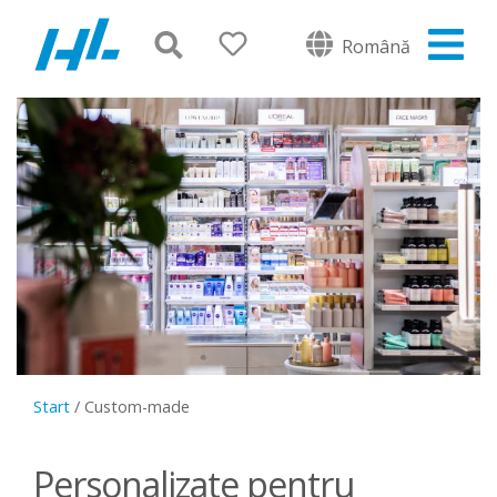
Română
Start
/
Custom-made
Personalizate pentru