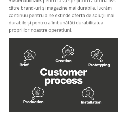
Sustenabilitate:
pentru a vă sprijini în călătoria dvs.
către brand-uri și magazine mai durabile, lucrăm
continuu pentru a ne extinde oferta de soluții mai
durabile și pentru a îmbunătăți durabilitatea
propriilor noastre operațiuni.