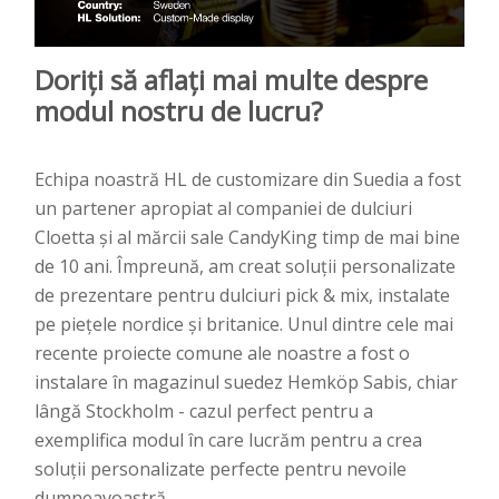
Doriți să aflați mai multe despre
modul nostru de lucru?
Echipa noastră HL de customizare din Suedia a fost
un partener apropiat al companiei de dulciuri
Cloetta și al mărcii sale CandyKing timp de mai bine
de 10 ani. Împreună, am creat soluții personalizate
de prezentare pentru dulciuri pick & mix, instalate
pe piețele nordice și britanice. Unul dintre cele mai
recente proiecte comune ale noastre a fost o
instalare în magazinul suedez Hemköp Sabis, chiar
lângă Stockholm - cazul perfect pentru a
exemplifica modul în care lucrăm pentru a crea
soluții personalizate perfecte pentru nevoile
dumneavoastră.