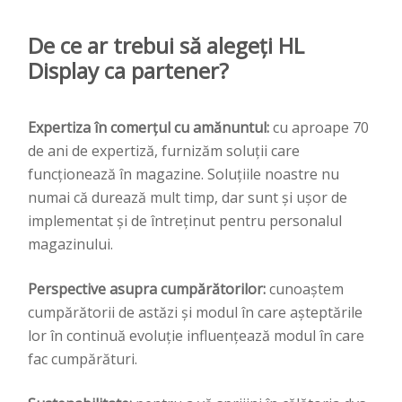
De ce ar trebui să alegeți HL
Display ca partener?
Expertiza în comerțul cu amănuntul:
cu aproape 70
de ani de expertiză, furnizăm soluții care
funcționează în magazine. Soluțiile noastre nu
numai că durează mult timp, dar sunt și ușor de
implementat și de întreținut pentru personalul
magazinului.
Perspective asupra cumpărătorilor:
cunoaștem
cumpărătorii de astăzi și modul în care așteptările
lor în continuă evoluție influențează modul în care
fac cumpărături.