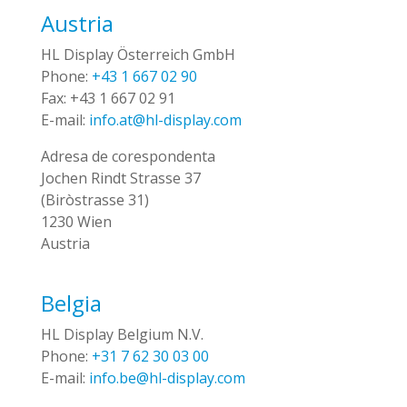
Austria
HL Display Österreich GmbH
Phone:
+43 1 667 02 90
Fax:
+43 1 667 02 91
E-mail:
info.at@hl-display.com
Adresa de corespondenta
Jochen Rindt Strasse 37
(Biròstrasse 31)
1230 Wien
Austria
Belgia
HL Display Belgium N.V.
Phone:
+31 7 62 30 03 00
E-mail:
info.be@hl-display.com