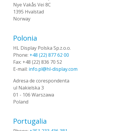
Nye Vakås Vei 8C
1395 Hvalstad
Norway
Polonia
HL Display Polska Sp.z.o.o.
Phone:
+48 (22) 877 62 00
Fax:
+48 (22) 836 70 52
E-mail:
info.pl@hl-display.com
Adresa de corespondenta
ul Nakielska 3
01 - 106 Warszawa
Poland
Portugalia