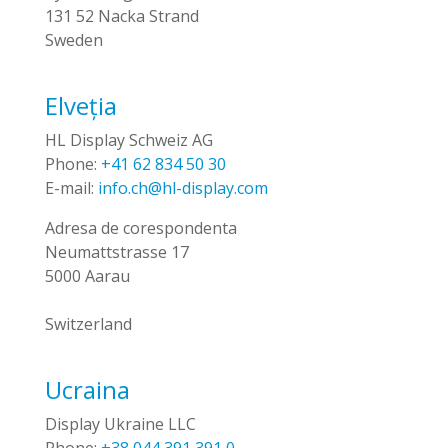
131 52 Nacka Strand
Sweden
Elveția
HL Display Schweiz AG
Phone:
+41 62 834 50 30
E-mail:
info.ch@hl-display.com
Adresa de corespondenta
Neumattstrasse 17
5000 Aarau
Switzerland
Ucraina
Display Ukraine LLC