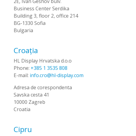
2E, Ivan Geshov bulv.
Business Center Serdika
Building 3, floor 2, office 214
BG-1330 Sofia
Bulgaria
Croația
HL Display Hrvatska d.o.o
Phone:
+385 1 3535 808
E-mail:
info.cro@hl-display.com
Adresa de corespondenta
Savska cesta 41
10000 Zagreb
Croatia
Cipru