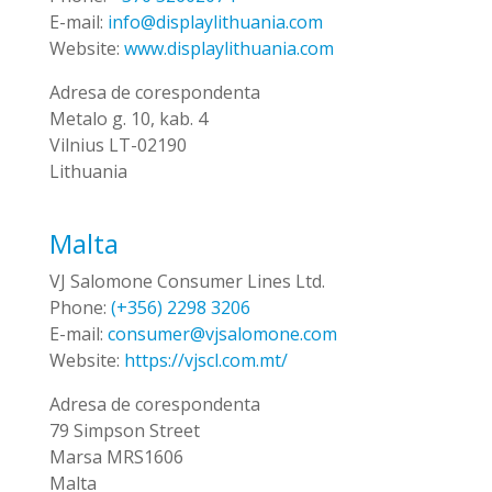
E-mail:
info@displaylithuania.com
Website:
www.displaylithuania.com
Adresa de corespondenta
Metalo g. 10, kab. 4
Vilnius LT-02190
Lithuania
Malta
VJ Salomone Consumer Lines Ltd.
Phone:
(+356) 2298 3206
E-mail:
consumer@vjsalomone.com
Website:
https://vjscl.com.mt/
Adresa de corespondenta
79 Simpson Street
Marsa MRS1606
Malta