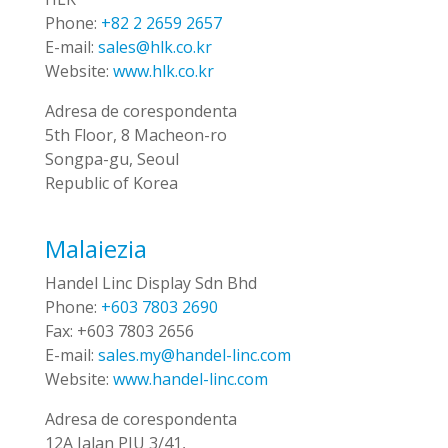
Phone:
+82 2 2659 2657
E-mail:
sales@hlk.co.kr
Website:
www.hlk.co.kr
Adresa de corespondenta
5th Floor, 8 Macheon-ro
Songpa-gu, Seoul
Republic of Korea
Malaiezia
Handel Linc Display Sdn Bhd
Phone:
+603 7803 2690
Fax:
+603 7803 2656
E-mail:
sales.my@handel-linc.com
Website:
www.handel-linc.com
Adresa de corespondenta
12A Jalan PJU 3/41,