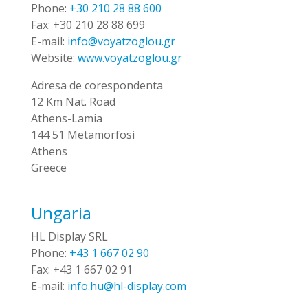
Phone:
+30 210 28 88 600
Fax:
+30 210 28 88 699
E-mail:
info@voyatzoglou.gr
Website:
www.voyatzoglou.gr
Adresa de corespondenta
12 Km Nat. Road
Athens-Lamia
144 51 Metamorfosi
Athens
Greece
Ungaria
HL Display SRL
Phone:
+43 1 667 02 90
Fax:
+43 1 667 02 91
E-mail:
info.hu@hl-display.com