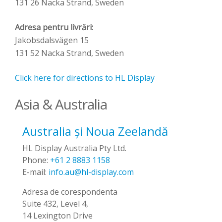
131 26 Nacka Strand, Sweden
Adresa pentru livrări:
Jakobsdalsvägen 15
131 52 Nacka Strand, Sweden
Click here for directions to HL Display
Asia & Australia
Australia și Noua Zeelandă
HL Display Australia Pty Ltd.
Phone:
+61 2 8883 1158
E-mail:
info.au@hl-display.com
Adresa de corespondenta
Suite 432, Level 4,
14 Lexington Drive