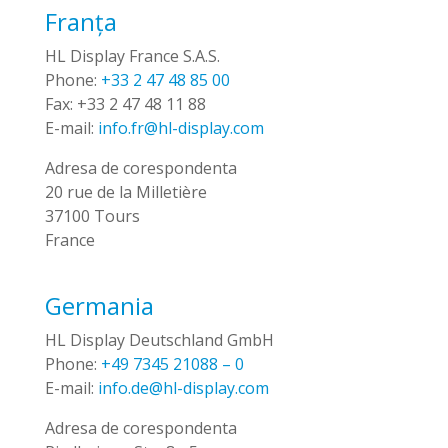
Franța
HL Display France S.A.S.
Phone:
+33 2 47 48 85 00
Fax:
+33 2 47 48 11 88
E-mail:
info.fr@hl-display.com
Adresa de corespondenta
20 rue de la Milletière
37100 Tours
France
Germania
HL Display Deutschland GmbH
Phone:
+49 7345 21088 – 0
E-mail:
info.de@hl-display.com
Adresa de corespondenta