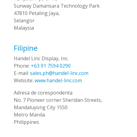
Sunway Damansara Technology Park
47810 Petaling Jaya,
Selangor
Malaysia
Filipine
Handel Linc Display, Inc.
Phone:
+63 91 7594 0290
E-mail:
sales.ph@handel-linc.com
Website:
www.handel-linc.com
Adresa de corespondenta
No. 7 Pioneer corner Sheridan Streets,
Mandaluyong City 1550
Metro Manila
Philippines