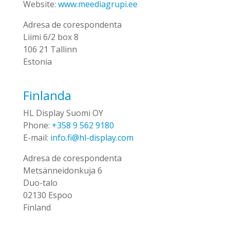
Website:
www.meediagrupi.ee
Adresa de corespondenta
Liimi 6/2 box 8
106 21 Tallinn
Estonia
Finlanda
HL Display Suomi OY
Phone:
+358 9 562 9180
E-mail:
info.fi@hl-display.com
Adresa de corespondenta
Metsänneidonkuja 6
Duo-talo
02130 Espoo
Finland