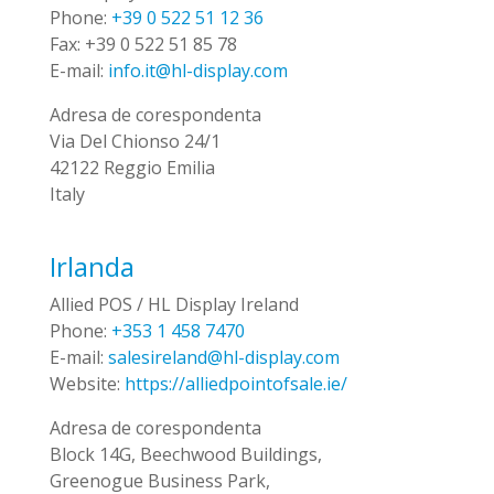
Phone:
+39 0 522 51 12 36
Fax:
+39 0 522 51 85 78
E-mail:
info.it@hl-display.com
Adresa de corespondenta
Via Del Chionso 24/1
42122 Reggio Emilia
Italy
Irlanda
Allied POS / HL Display Ireland
Phone:
+353 1 458 7470
E-mail:
salesireland@hl-display.com
Website:
https://alliedpointofsale.ie/
Adresa de corespondenta
Block 14G, Beechwood Buildings,
Greenogue Business Park,