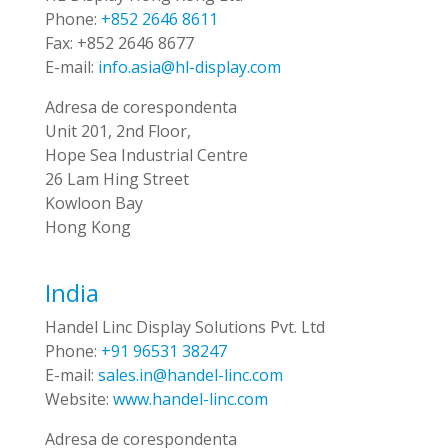
Phone:
+852 2646 8611
Fax:
+852 2646 8677
E-mail:
info.asia@hl-display.com
Adresa de corespondenta
Unit 201, 2nd Floor,
Hope Sea Industrial Centre
26 Lam Hing Street
Kowloon Bay
Hong Kong
India
Handel Linc Display Solutions Pvt. Ltd
Phone:
+91 96531 38247
E-mail:
sales.in@handel-linc.com
Website:
www.handel-linc.com
Adresa de corespondenta