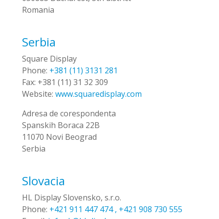
Romania
Serbia
Square Display
Phone:
+381 (11) 3131 281
Fax:
+381 (11) 31 32 309
Website:
www.squaredisplay.com
Adresa de corespondenta
Spanskih Boraca 22B
11070 Novi Beograd
Serbia
Slovacia
HL Display Slovensko, s.r.o.
Phone:
+421 911 447 474 , +421 908 730 555