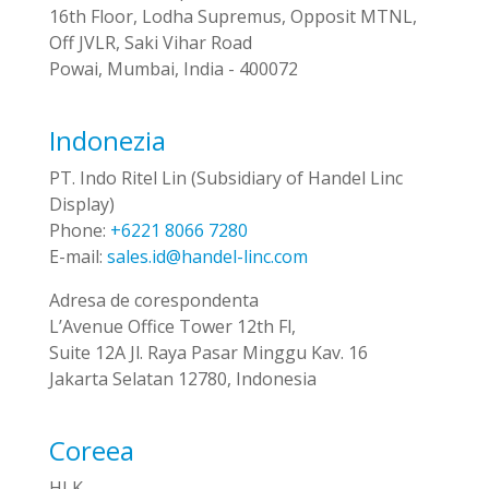
16th Floor, Lodha Supremus, Opposit MTNL,
Off JVLR, Saki Vihar Road
Powai, Mumbai, India - 400072
Indonezia
PT. Indo Ritel Lin (Subsidiary of Handel Linc
Display)
Phone:
+6221 8066 7280
E-mail:
sales.id@handel-linc.com
Adresa de corespondenta
L’Avenue Office Tower 12th Fl,
Suite 12A Jl. Raya Pasar Minggu Kav. 16
Jakarta Selatan 12780, Indonesia
Coreea
HLK