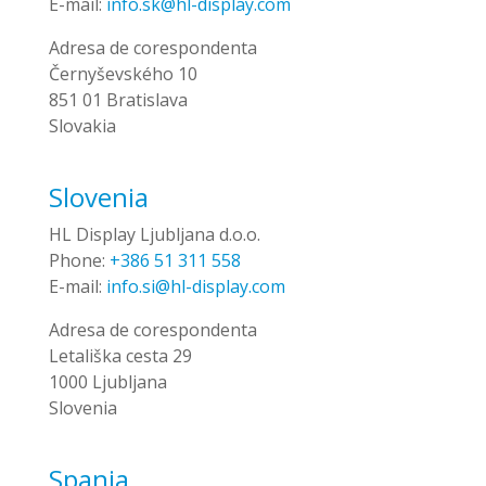
E-mail:
info.sk@hl-display.com
Adresa de corespondenta
Černyševského 10
851 01 Bratislava
Slovakia
Slovenia
HL Display Ljubljana d.o.o.
Phone:
+386 51 311 558
E-mail:
info.si@hl-display.com
Adresa de corespondenta
Letališka cesta 29
1000 Ljubljana
Slovenia
Spania