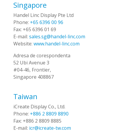
Singapore
Handel Linc Display Pte Ltd
Phone:
+65 6396 00 96
Fax:
+65 6396 01 69
E-mail:
sales.sg@handel-linc.com
Website:
www.handel-linc.com
Adresa de corespondenta
52 Ubi Avenue 3
#04-46, Frontier,
Singapore 408867
Taiwan
iCreate Display Co., Ltd.
Phone:
+886 2 8809 8890
Fax:
+886 2 8809 8885
E-mail:
icr@icreate-tw.com