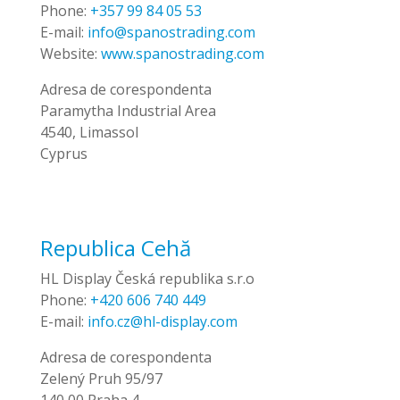
Phone:
+357 99 84 05 53
E-mail:
info@spanostrading.com
Website:
www.spanostrading.com
Adresa de corespondenta
Paramytha Industrial Area
4540, Limassol
Cyprus
Republica Cehă
HL Display Česká republika s.r.o
Phone:
+420 606 740 449
E-mail:
info.cz@hl-display.com
Adresa de corespondenta
Zelený Pruh 95/97