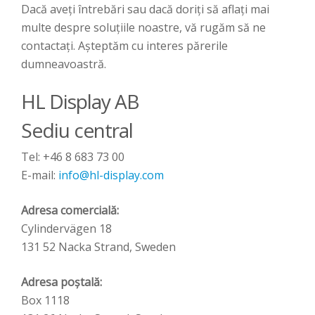
Dacă aveți întrebări sau dacă doriți să aflați mai
multe despre soluțiile noastre, vă rugăm să ne
contactați. Așteptăm cu interes părerile
dumneavoastră.
HL Display AB
Sediu central
Tel: +46 8 683 73 00
E-mail:
info@hl-display.com
Adresa comercială:
Cylindervägen 18
131 52 Nacka Strand, Sweden
Adresa poștală:
Box 1118