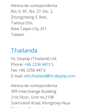
Adresa de corespondenta
Rm. 9, 9F., No. 27. Sec. 2,
Zhongzheng E. Red.,
Tamsui Dist.
New Taipei City 251
Taiwan
Thailanda
HL Display (Thailand) Ltd.
Phone:
+66 2258 4472 5
Fax:
+66 2258 447 6
E-mail:
info.thailand@hl-display.com
Adresa de corespondenta
399 Interchange Building
21st Floor, Unit no.2108
Sukhumvit Road, Klongtoey-Nua