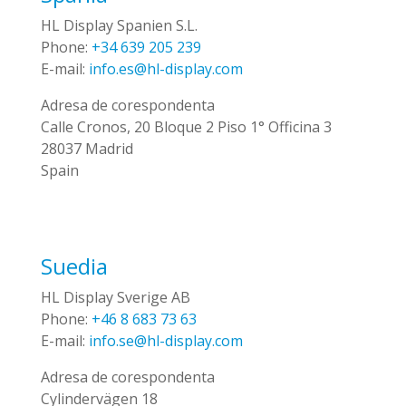
HL Display Spanien S.L.
Phone:
+34 639 205 239
E-mail:
info.es@hl-display.com
Adresa de corespondenta
Calle Cronos, 20 Bloque 2 Piso 1° Officina 3
28037 Madrid
Spain
Suedia
HL Display Sverige AB
Phone:
+46 8 683 73 63
E-mail:
info.se@hl-display.com
Adresa de corespondenta
Cylindervägen 18