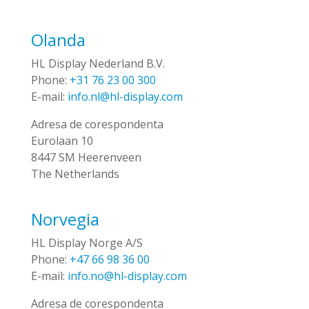
Olanda
HL Display Nederland B.V.
Phone:
+31 76 23 00 300
E-mail:
info.nl@hl-display.com
Adresa de corespondenta
Eurolaan 10
8447 SM Heerenveen
The Netherlands
Norvegia
HL Display Norge A/S
Phone:
+47 66 98 36 00
E-mail:
info.no@hl-display.com
Adresa de corespondenta