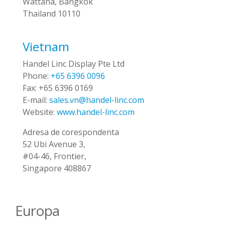
Wattana, Bangkok
Thailand 10110
Vietnam
Handel Linc Display Pte Ltd
Phone:
+65 6396 0096
Fax:
+65 6396 0169
E-mail:
sales.vn@handel-linc.com
Website:
www.handel-linc.com
Adresa de corespondenta
52 Ubi Avenue 3,
#04-46, Frontier,
Singapore 408867
Europa