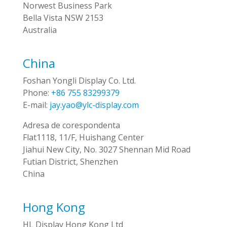
Norwest Business Park
Bella Vista NSW 2153
Australia
China
Foshan Yongli Display Co. Ltd.
Phone:
+86 755 83299379
E-mail:
jay.yao@ylc-display.com
Adresa de corespondenta
Flat1118, 11/F, Huishang Center
Jiahui New City, No. 3027 Shennan Mid Road
Futian District, Shenzhen
China
Hong Kong
HL Display Hong Kong Ltd