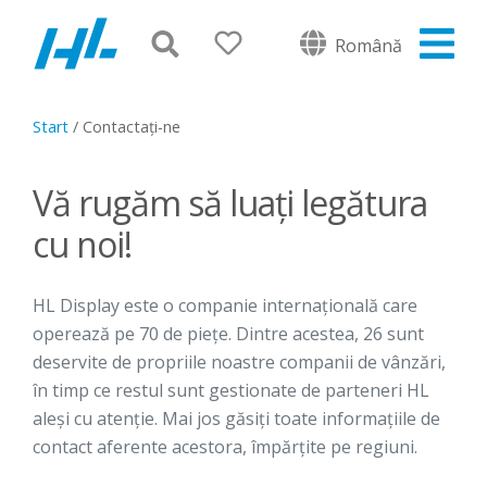
Română
Start
/
Contactați-ne
Vă rugăm să luați legătura
cu noi!
HL Display este o companie internațională care
operează pe 70 de piețe. Dintre acestea, 26 sunt
deservite de propriile noastre companii de vânzări,
în timp ce restul sunt gestionate de parteneri HL
aleși cu atenție. Mai jos găsiți toate informațiile de
contact aferente acestora, împărțite pe regiuni.