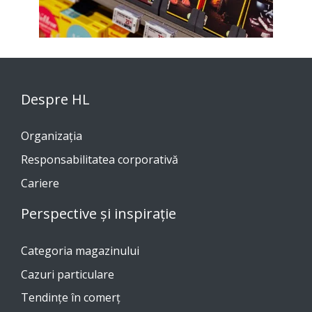
Despre HL
Organizația
Responsabilitatea corporativă
Cariere
Perspective și inspirație
Categoria magazinului
Cazuri particulare
Tendinţe în comerţ