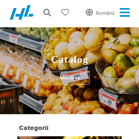
Română
Catalog
Afișează tot
Categorii