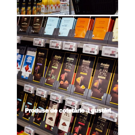
Produse de cofetărie și gustări