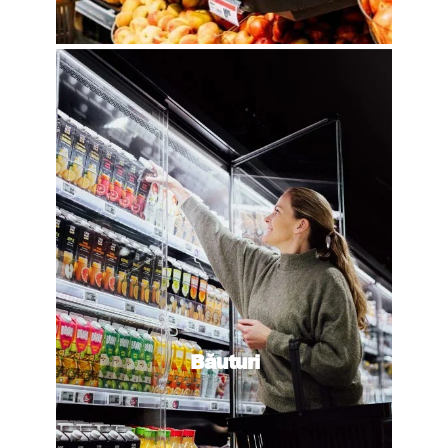
Băuturi