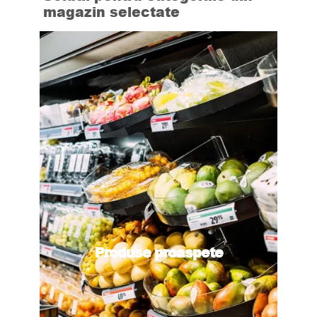
magazin selectate
Produse proaspete