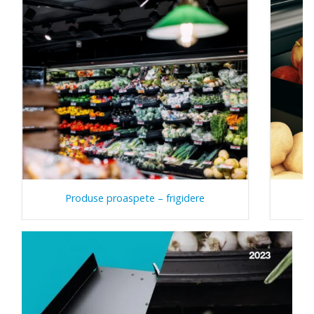
Produse proaspete – frigidere