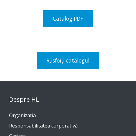
Catalog PDF
Răsfoiți catalogul
Despre HL
Organizația
Responsabilitatea corporativă
Cariere