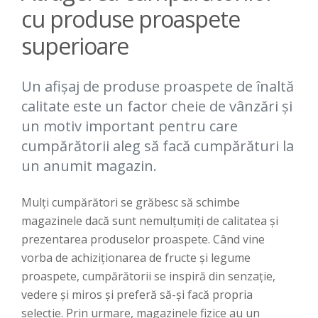
cu produse proaspete
superioare
Un afișaj de produse proaspete de înaltă
calitate este un factor cheie de vânzări și
un motiv important pentru care
cumpărătorii aleg să facă cumpărături la
un anumit magazin.
Mulți cumpărători se grăbesc să schimbe
magazinele dacă sunt nemulțumiți de calitatea și
prezentarea produselor proaspete. Când vine
vorba de achiziționarea de fructe și legume
proaspete, cumpărătorii se inspiră din senzație,
vedere și miros și preferă să-și facă propria
selecție. Prin urmare, magazinele fizice au un