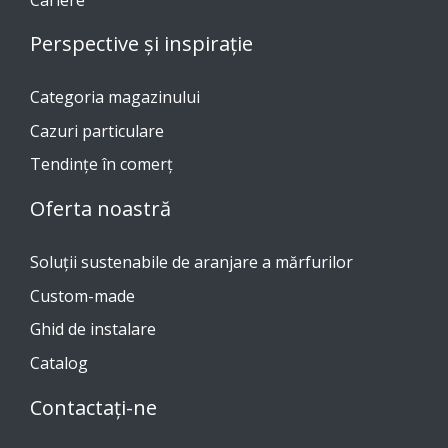
Perspective și inspirație
Categoria magazinului
Cazuri particulare
Tendinţe în comerţ
Oferta noastră
Soluții sustenabile de aranjare a mărfurilor
Custom-made
Ghid de instalare
Catalog
Contactați-ne