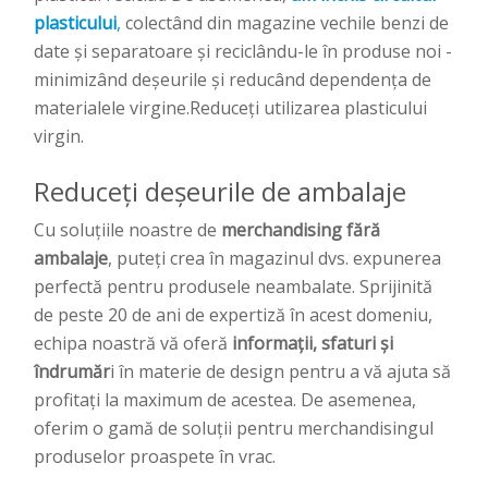
plasticului
,
colectând din magazine vechile benzi de
date și separatoare și reciclându-le în produse noi -
minimizând deșeurile și reducând dependența de
materialele virgine.Reduceți utilizarea plasticului
virgin.
Reduceți deșeurile de ambalaje
Cu soluțiile noastre de
merchandising fără
ambalaje
, puteți crea în magazinul dvs. expunerea
perfectă pentru produsele neambalate. Sprijinită
de peste 20 de ani de expertiză în acest domeniu,
echipa noastră vă oferă
informații, sfaturi și
îndrumăr
i în materie de design pentru a vă ajuta să
profitați la maximum de acestea. De asemenea,
oferim o gamă de soluții pentru merchandisingul
produselor proaspete în vrac.