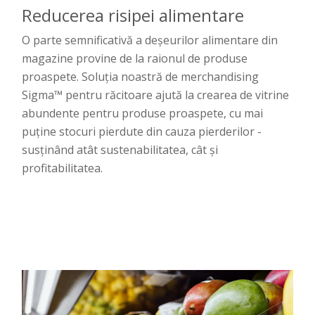
Reducerea risipei alimentare
O parte semnificativă a deșeurilor alimentare din
magazine provine de la raionul de produse
proaspete. Soluția noastră de merchandising
Sigma™ pentru răcitoare ajută la crearea de vitrine
abundente pentru produse proaspete, cu mai
puține stocuri pierdute din cauza pierderilor -
susținând atât sustenabilitatea, cât și
profitabilitatea.