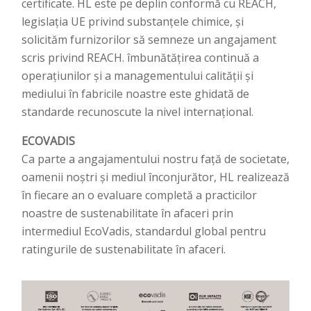
certificate. HL este pe deplin conformă cu REACH,
legislația UE privind substanțele chimice, și
solicităm furnizorilor să semneze un angajament
scris privind REACH. îmbunătățirea continuă a
operațiunilor și a managementului calității și
mediului în fabricile noastre este ghidată de
standarde recunoscute la nivel internațional.
ECOVADIS
Ca parte a angajamentului nostru față de societate,
oamenii noștri și mediul înconjurător, HL realizează
în fiecare an o evaluare completă a practicilor
noastre de sustenabilitate în afaceri prin
intermediul EcoVadis, standardul global pentru
ratingurile de sustenabilitate în afaceri.