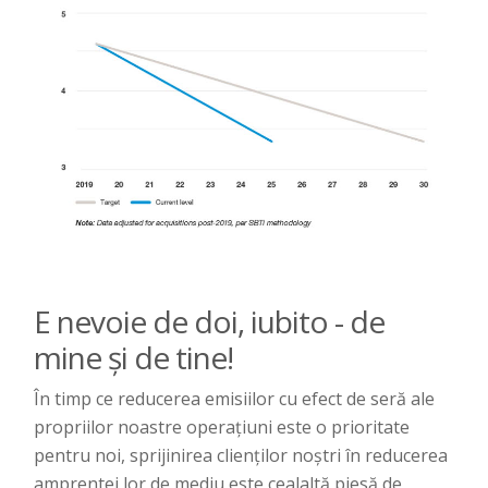
E nevoie de doi, iubito - de
mine și de tine!
În timp ce reducerea emisiilor cu efect de seră ale
propriilor noastre operațiuni este o prioritate
pentru noi, sprijinirea clienților noștri în reducerea
amprentei lor de mediu este cealaltă piesă de