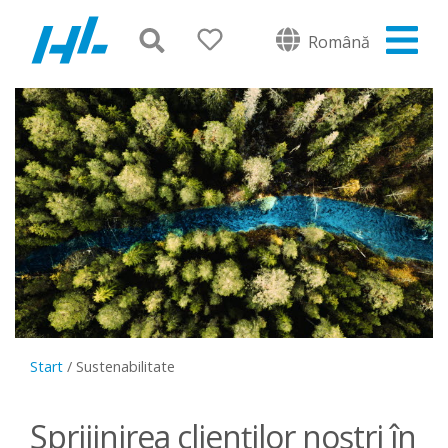
Română
Start
/
Sustenabilitate
Sprijinirea clienților noștri în