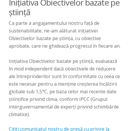
Inițiativa Obiectivelor bazate pe
știință
Ca parte a angajamentului nostru față de
sustenabilitate, ne-am alăturat inițiativei
Obiectivelor bazate pe știința, cu obiective
aprobate, care ne ghidează progresul în fiecare an.
Inițiativa Obiectivelor bazate pe știință, evaluează
în mod independent dacă obiectivele de reducere
ale întreprinderilor sunt în conformitate cu ceea ce
este necesar pentru a menține creșterea încălzirii
globale sub 1,5°C, pe baza celor mai recente date
științifice privind clima, conform IPCC (Grupul
interguvernamental de experți privind schimbările
climatice).
Citiți comunicatul nostru de presă cu privire la