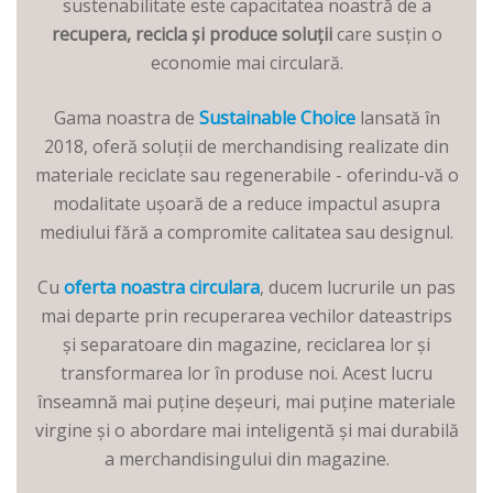
sustenabilitate este capacitatea noastră de a
recupera, recicla și produce soluții
care susțin o
economie mai circulară.
Gama noastra de
Sustainable Choice
lansată în
2018, oferă soluții de merchandising realizate din
materiale reciclate sau regenerabile - oferindu-vă o
modalitate ușoară de a reduce impactul asupra
mediului fără a compromite calitatea sau designul.
Cu
oferta noastra circulara
, ducem lucrurile un pas
mai departe prin recuperarea vechilor dateastrips
și separatoare din magazine, reciclarea lor și
transformarea lor în produse noi. Acest lucru
înseamnă mai puține deșeuri, mai puține materiale
virgine și o abordare mai inteligentă și mai durabilă
a merchandisingului din magazine.