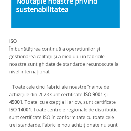
Noutățile noastre privind
sustenabilitatea
ISO​
Îmbunătățirea continuă a operațiunilor și
gestionarea calității și a mediului în fabricile
noastre sunt ghidate de standarde recunoscute la
nivel internațional.
Toate cele cinci fabrici ale noastre înainte de
achizițiile din 2023 sunt certificate
ISO 9001
și
45001
. Toate, cu excepția Harlow, sunt certificate
ISO 14001
. Toate centrele regionale de distribuție
sunt certificate ISO în conformitate cu toate cele
trei standarde. Fabricile nou achiziționate nu sunt