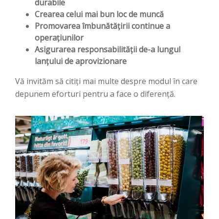
durabile
Crearea celui mai bun loc de muncă
Promovarea îmbunătățirii continue a
operațiunilor
Asigurarea responsabilității de-a lungul
lanțului de aprovizionare
Vă invităm să citiți mai multe despre modul în care
depunem eforturi pentru a face o diferență.