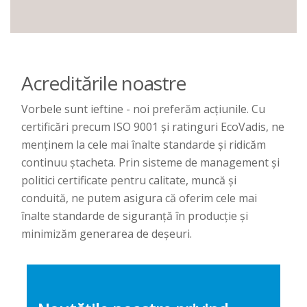
Acreditările noastre
Vorbele sunt ieftine - noi preferăm acțiunile. Cu
certificări precum ISO 9001 și ratinguri EcoVadis, ne
menținem la cele mai înalte standarde și ridicăm
continuu ștacheta. Prin sisteme de management și
politici certificate pentru calitate, muncă și
conduită, ne putem asigura că oferim cele mai
înalte standarde de siguranță în producție și
minimizăm generarea de deșeuri.