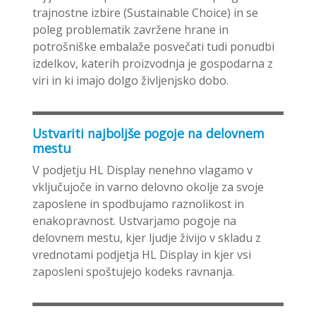
trajnostne izbire (Sustainable Choice) in se
poleg problematik zavržene hrane in
potrošniške embalaže posvečati tudi ponudbi
izdelkov, katerih proizvodnja je gospodarna z
viri in ki imajo dolgo življenjsko dobo.
Ustvariti najboljše pogoje na delovnem
mestu
V podjetju HL Display nenehno vlagamo v
vključujoče in varno delovno okolje za svoje
zaposlene in spodbujamo raznolikost in
enakopravnost. Ustvarjamo pogoje na
delovnem mestu, kjer ljudje živijo v skladu z
vrednotami podjetja HL Display in kjer vsi
zaposleni spoštujejo kodeks ravnanja.