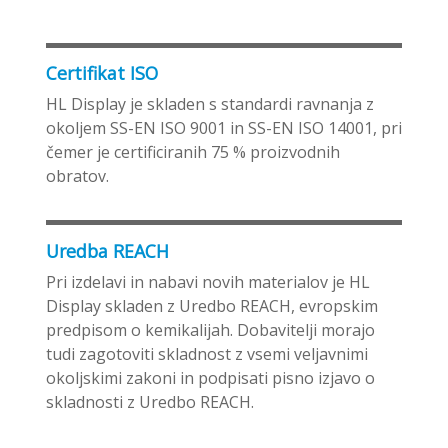
Certifikat ISO
HL Display je skladen s standardi ravnanja z
okoljem SS-EN ISO 9001 in SS-EN ISO 14001, pri
čemer je certificiranih 75 % proizvodnih
obratov.
Uredba REACH
Pri izdelavi in nabavi novih materialov je HL
Display skladen z Uredbo REACH, evropskim
predpisom o kemikalijah. Dobavitelji morajo
tudi zagotoviti skladnost z vsemi veljavnimi
okoljskimi zakoni in podpisati pisno izjavo o
skladnosti z Uredbo REACH.