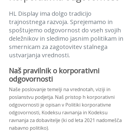
HL Display ima dolgo tradicijo
trajnostnega razvoja. Sprejemamo in
spoštujemo odgovornost do vseh svojih
deležnikov in sledimo jasnim politikam in
smernicam za zagotovitev stalnega
ustvarjanja vrednosti.
Naš pravilnik o korporativni
odgovornosti
Naše poslovanje temelji na vrednotah, viziji in
poslanstvu podjetja. Naš pristop h korporativni
odgovornosti je opisan v Politiki korporativne
odgovornosti, Kodeksu ravnanja in Kodeksu
ravnanja za dobavitelje (ki od leta 2021 nadomešča
nabavno politiko).