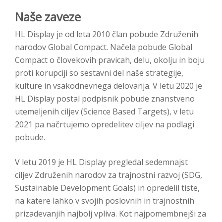
Naše zaveze
HL Display je od leta 2010 član pobude Združenih
narodov Global Compact. Načela pobude Global
Compact o človekovih pravicah, delu, okolju in boju
proti korupciji so sestavni del naše strategije,
kulture in vsakodnevnega delovanja. V letu 2020 je
HL Display postal podpisnik pobude znanstveno
utemeljenih ciljev (Science Based Targets), v letu
2021 pa načrtujemo opredelitev ciljev na podlagi
pobude.
V letu 2019 je HL Display pregledal sedemnajst
ciljev Združenih narodov za trajnostni razvoj (SDG,
Sustainable Development Goals) in opredelil tiste,
na katere lahko v svojih poslovnih in trajnostnih
prizadevanjih najbolj vpliva. Kot najpomembnejši za