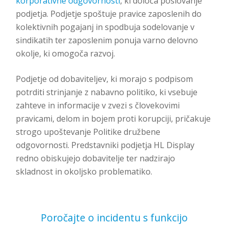
korporativne odgovornosti
, ki določa poslovanje
podjetja. Podjetje spoštuje pravice zaposlenih do
kolektivnih pogajanj in spodbuja sodelovanje v
sindikatih ter zaposlenim ponuja varno delovno
okolje, ki omogoča razvoj.
Podjetje od dobaviteljev, ki morajo s podpisom
potrditi strinjanje z nabavno politiko, ki vsebuje
zahteve in informacije v zvezi s človekovimi
pravicami, delom in bojem proti korupciji, pričakuje
strogo upoštevanje Politike družbene
odgovornosti. Predstavniki podjetja HL Display
redno obiskujejo dobavitelje ter nadzirajo
skladnost in okoljsko problematiko.
Poročajte o incidentu s funkcijo