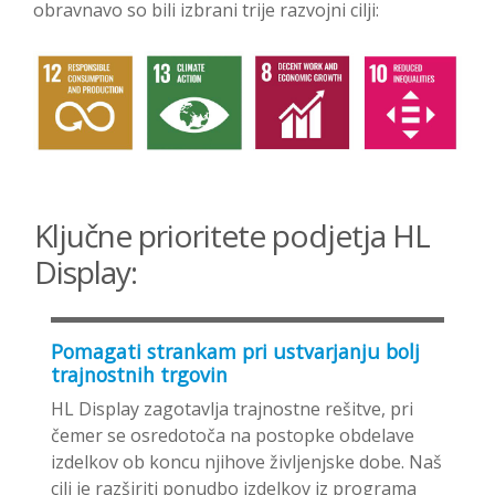
obravnavo so bili izbrani trije razvojni cilji:
Ključne prioritete podjetja HL
Display:
Pomagati strankam pri ustvarjanju bolj
trajnostnih trgovin
HL Display zagotavlja trajnostne rešitve, pri
čemer se osredotoča na postopke obdelave
izdelkov ob koncu njihove življenjske dobe. Naš
cilj je razširiti ponudbo izdelkov iz programa