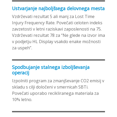
Ustvarjanje najboljšsega delovnega mesta
Vzdrževati rezultat 5 ali manj za Lost Time
Injury Frequency Rate. Povečati celoten indeks
zavzetosti v letni raziskavi zaposlenosti na 75.
Vzdrževati rezultat 78 za “Ne glede na izvor ima
v podjetju HL Display vsakdo enake možnosti
za uspeh”.
Spodbujanje stalnega izboljševanja
operacij
Izpolniti program za zmanjševanje CO2 emisij v
skladu s cilji določeni v smernicah SBTi.
Povečati uporabo recikliranega materiala za
10% letno.