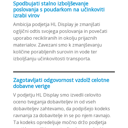
Spodbujati stalno izboljševanje
poslovanja s poudarkom na učinkoviti
izrabi virov
Ambicija podjetja HL Display je zmanjšati
ogljični odtis svojega poslovanja in povečati
uporabo recikliranih in okolju prijaznih
materialov. Zavezani smo k zmanjševanju
količine porabljenih surovin in vode ter
izboljšanju učinkovitosti transporta.
Zagotavljati odgovornost vzdolž celotne
dobavne verige
V podjetju HL Display smo izvedli celovito
oceno tveganja dobaviteljev in od vseh
dobaviteljev zahtevamo, da podpišejo kodeks
ravnanja za dobavitelje in se po njem ravnajo.
Ta kodeks opredeljuje močno držo podjetja