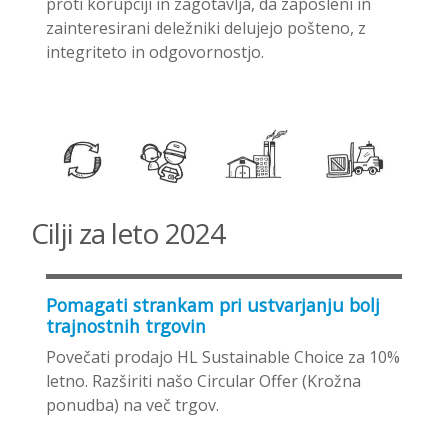
proti korupciji in zagotavlja, da zaposleni in
zainteresirani deležniki delujejo pošteno, z
integriteto in odgovornostjo.
Cilji za leto 2024
Pomagati strankam pri ustvarjanju bolj
trajnostnih trgovin
Povečati prodajo HL Sustainable Choice za 10%
letno. Razširiti našo Circular Offer (Krožna
ponudba) na več trgov.