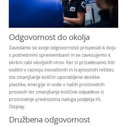
Odgovornost do okolja
Zavedamo se svoje odgovornosti prispevati k boju
s podnebnimi spremembami in se zavezujemo k
skrbni rabi okoljskih virov. Ker si prizadevamo biti
vodilni v razvoju inovativnih in trajnostnih rešitev,
sta zmanjšanje količin uporabljene deviške
plastike, energije in vode v naših proizvodnih
procesih ter zmanjšanje količine odpadkov iz
proizvodnje prednostna naloga podjetja HL
Display.
Družbena odgovornost