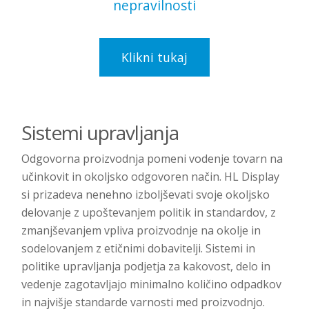
nepravilnosti
Klikni tukaj
Sistemi upravljanja
Odgovorna proizvodnja pomeni vodenje tovarn na
učinkovit in okoljsko odgovoren način. HL Display
si prizadeva nenehno izboljševati svoje okoljsko
delovanje z upoštevanjem politik in standardov, z
zmanjševanjem vpliva proizvodnje na okolje in
sodelovanjem z etičnimi dobavitelji. Sistemi in
politike upravljanja podjetja za kakovost, delo in
vedenje zagotavljajo minimalno količino odpadkov
in najvišje standarde varnosti med proizvodnjo.