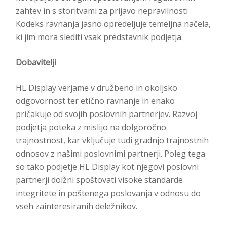
zahtev in s storitvami za prijavo nepravilnosti
Kodeks ravnanja jasno opredeljuje temeljna načela,
ki jim mora slediti vsak predstavnik podjetja.
Dobavitelji
HL Display verjame v družbeno in okoljsko
odgovornost ter etično ravnanje in enako
pričakuje od svojih poslovnih partnerjev. Razvoj
podjetja poteka z mislijo na dolgoročno
trajnostnost, kar vključuje tudi gradnjo trajnostnih
odnosov z našimi poslovnimi partnerji. Poleg tega
so tako podjetje HL Display kot njegovi poslovni
partnerji dolžni spoštovati visoke standarde
integritete in poštenega poslovanja v odnosu do
vseh zainteresiranih deležnikov.