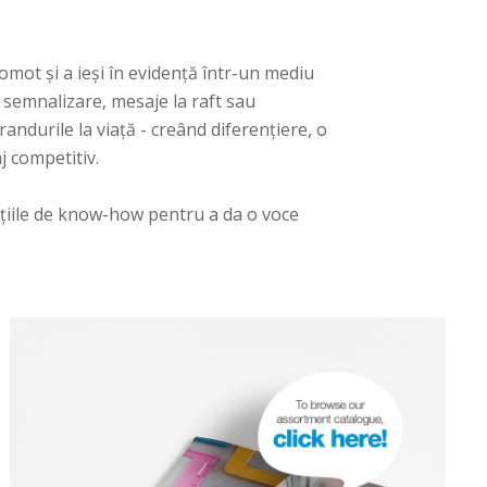
mot și a ieși în evidență într-un mediu
semnalizare, mesaje la raft sau
randurile la viață - creând diferențiere, o
 competitiv.
uțiile de know-how pentru a da o voce