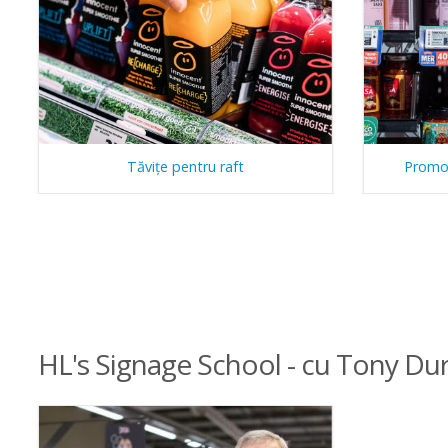
Tăviţe pentru raft
Promov
HL's Signage School - cu Tony D