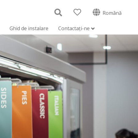
Română
Ghid de instalare
Contactați-ne