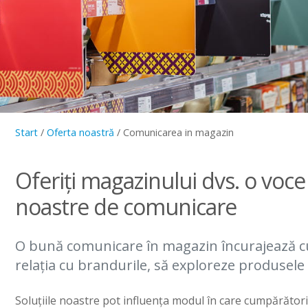
Start
/
Oferta noastră
/
Comunicarea in magazin
Oferiți magazinului dvs. o voce 
noastre de comunicare
O bună comunicare în magazin încurajează cu
relația cu brandurile, să exploreze produsele ș
Soluțiile noastre pot influența modul în care cumpărători