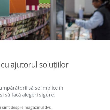
cu ajutorul soluțiilor
mpărătorii să se implice în
i să facă alegeri sigure.
i simt despre magazinul dvs.,