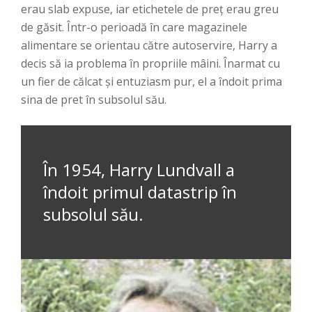
erau slab expuse, iar etichetele de preț erau greu
de găsit. Într-o perioadă în care magazinele
alimentare se orientau către autoservire, Harry a
decis să ia problema în propriile mâini. Înarmat cu
un fier de călcat și entuziasm pur, el a îndoit prima
sina de pret în subsolul său.
În 1954, Harry Lundvall a
îndoit primul datastrip în
subsolul său.