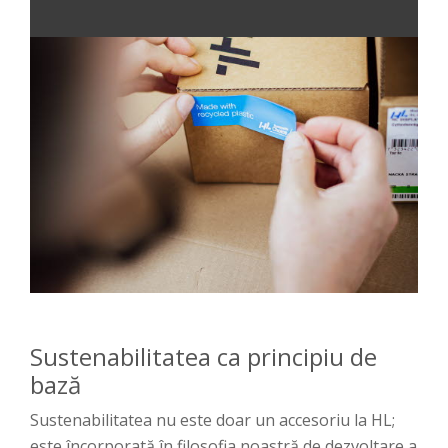
Sustenabilitatea ca principiu de
bază
Sustenabilitatea nu este doar un accesoriu la HL;
este încorporată în filosofia noastră de dezvoltare a