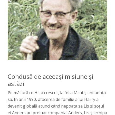
Condusă de aceeași misiune și
astăzi
Pe măsură ce HL a crescut, la fel a făcut și influența
sa. În anii 1990, afacerea de familie a lui Harry a
devenit globală atunci când nepoata sa Lis și soțul
ei Anders au preluat compania. Anders, Lis și echipa