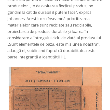
produselor. „În dezvoltarea fiecărui produs, ne
gândim la cât de durabil îl putem face”, explică
Johannes. Acest lucru înseamnă prioritizarea
materialelor care sunt reciclate sau reciclabile,
proiectarea de produse durabile și luarea în
considerare a întregului ciclu de viață al produsului.
„Sunt elementele de bază, este misiunea noastră”,
adaugă el, subliniind faptul că durabilitatea este
parte integrantă a identității HL.