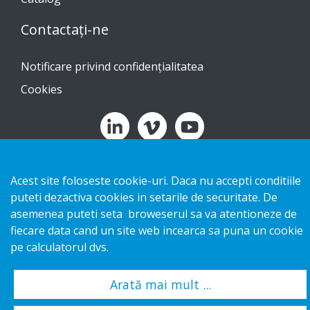
Contactați-ne
Notificare privind confidențialitatea
Cookies
Copyright 2026 HL Display AB. All rights reserved.
Acest site foloseste cookie-uri. Daca nu accepti conditiile
puteti dezactiva cookies in setarile de securitate. De
asemenea puteti seta broweserul sa va atentioneze de
fiecare data cand un site web incearca sa puna un cookie
pe calculatorul dvs.
Arată mai mult ...