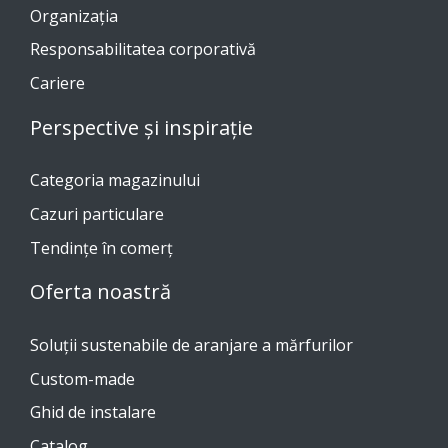
Organizația
Responsabilitatea corporativă
Cariere
Perspective și inspirație
Categoria magazinului
Cazuri particulare
Tendinţe în comerţ
Oferta noastră
Soluții sustenabile de aranjare a mărfurilor
Custom-made
Ghid de instalare
Catalog