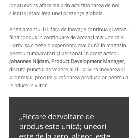
lor au extins afacerea prin achiziționarea de noi
clienți și stabilirea unei prezențe globale.
Angajamentul HL față de inovație continuă și astăzi,
fiind condus în continuare de aceeași misiune ca și
Harry: să creeze o experiență mai bună în magazin
pentru cumpărători și personal. În acest articol,
Johannes Nijdam, Product Development Manager
,
discută punctul de vedere al HL privind inovarea și
progresul, precum și rafinarea produselor pentru a
le aduce în viitor.
„Fiecare dezvoltare de
produs este unică; uneori
este de la zero, alteori este