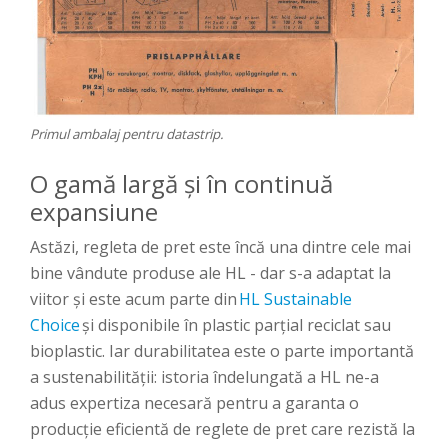
Primul ambalaj pentru datastrip.
O gamă largă și în continuă
expansiune
Astăzi, regleta de pret este încă una dintre cele mai
bine vândute produse ale HL - dar s-a adaptat la
viitor și este acum parte din
HL Sustainable
Choice
și disponibile în plastic parțial reciclat sau
bioplastic. Iar durabilitatea este o parte importantă
a sustenabilității: istoria îndelungată a HL ne-a
adus expertiza necesară pentru a garanta o
producție eficientă de reglete de pret care rezistă la