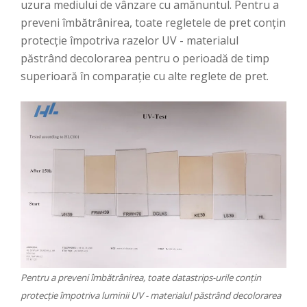
uzura mediului de vânzare cu amănuntul. Pentru a
preveni îmbătrânirea, toate regletele de pret conțin
protecție împotriva razelor UV - materialul
păstrând decolorarea pentru o perioadă de timp
superioară în comparație cu alte reglete de pret.
Pentru a preveni îmbătrânirea, toate datastrips-urile conțin
protecție împotriva luminii UV - materialul păstrând decolorarea