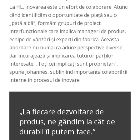
La HL, inovarea este un efort de colaborare. Atunci
când identificăm o oportunitate de piață sau o
„pată albă”, formăm grupuri de proiect
interfuncționale care implică manageri de produs,
echipe de vânzări și experți din fabrică. Această
abordare nu numai că aduce perspective diverse,
dar încurajează și implicarea tuturor părților
interesate. „Toți cei implicați sunt proprietari”,
spune Johannes, subliniind importanța colaborării
interne în procesul de inovare.
„La fiecare dezvoltare de
produs, ne gândim la cât de
durabil îl putem face.”