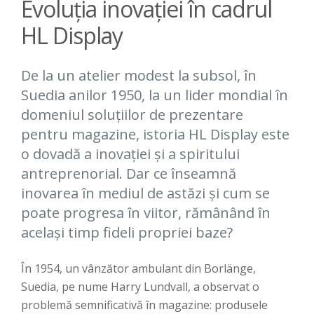
Evoluția inovației în cadrul
HL Display
De la un atelier modest la subsol, în
Suedia anilor 1950, la un lider mondial în
domeniul soluțiilor de prezentare
pentru magazine, istoria HL Display este
o dovadă a inovației și a spiritului
antreprenorial. Dar ce înseamnă
inovarea în mediul de astăzi și cum se
poate progresa în viitor, rămânând în
același timp fideli propriei baze?
În 1954, un vânzător ambulant din Borlänge,
Suedia, pe nume Harry Lundvall, a observat o
problemă semnificativă în magazine: produsele