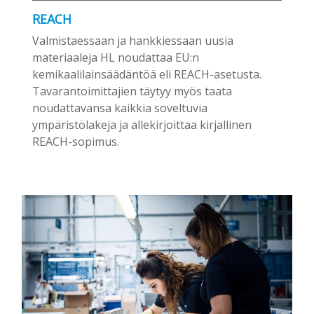
REACH
Valmistaessaan ja hankkiessaan uusia
materiaaleja HL noudattaa EU:n
kemikaalilainsäädäntöä eli REACH-asetusta.
Tavarantoimittajien täytyy myös taata
noudattavansa kaikkia soveltuvia
ympäristölakeja ja allekirjoittaa kirjallinen
REACH-sopimus.