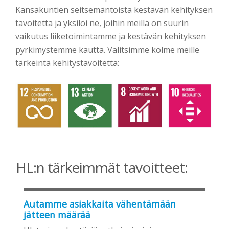
Kansakuntien seitsemäntoista kestävän kehityksen
tavoitetta ja yksilöi ne, joihin meillä on suurin
vaikutus liiketoimintamme ja kestävän kehityksen
pyrkimystemme kautta. Valitsimme kolme meille
tärkeintä kehitystavoitetta:
HL:n tärkeimmät tavoitteet:
Autamme asiakkaita vähentämään
jätteen määrää