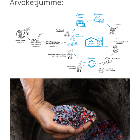
Arvoketjumme: