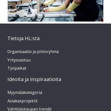
Tietoja HL:stä
Organisaatio ja johtoryhmä
Yritysvastuu
Työpaikat
Ideoita ja inspiraatioita
Myymäläkategoria
Asiakasprojektit
Vähittäiskaupan trendit