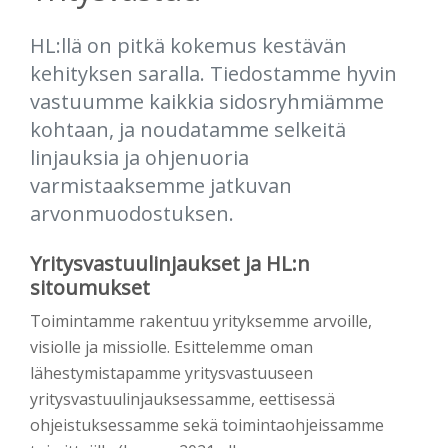
HL:llä on pitkä kokemus kestävän
kehityksen saralla. Tiedostamme hyvin
vastuumme kaikkia sidosryhmiämme
kohtaan, ja noudatamme selkeitä
linjauksia ja ohjenuoria
varmistaaksemme jatkuvan
arvonmuodostuksen.
Yritysvastuulinjaukset ja HL:n
sitoumukset
Toimintamme rakentuu yrityksemme arvoille,
visiolle ja missiolle. Esittelemme oman
lähestymistapamme yritysvastuuseen
yritysvastuulinjauksessamme, eettisessä
ohjeistuksessamme sekä toimintaohjeissamme