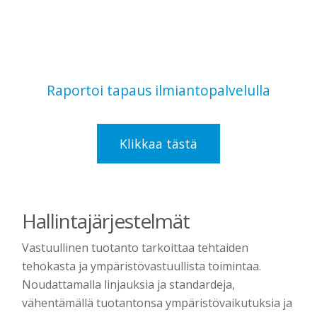
Raportoi tapaus ilmiantopalvelulla
Klikkaa tästä
Hallintajärjestelmät
Vastuullinen tuotanto tarkoittaa tehtaiden
tehokasta ja ympäristövastuullista toimintaa.
Noudattamalla linjauksia ja standardeja,
vähentämällä tuotantonsa ympäristövaikutuksia ja