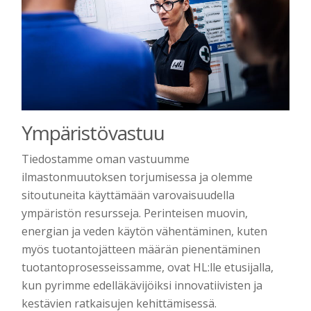
Ympäristövastuu
Tiedostamme oman vastuumme
ilmastonmuutoksen torjumisessa ja olemme
sitoutuneita käyttämään varovaisuudella
ympäristön resursseja. Perinteisen muovin,
energian ja veden käytön vähentäminen, kuten
myös tuotantojätteen määrän pienentäminen
tuotantoprosesseissamme, ovat HL:lle etusijalla,
kun pyrimme edelläkävijöiksi innovatiivisten ja
kestävien ratkaisujen kehittämisessä.