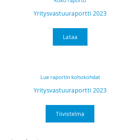
Koko raportti
Yritysvastuuraportti 2023
Lataa
Lue raportin kohokohdat
Yritysvastuuraportti 2023
Tiivistelmä