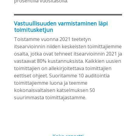
prosentilla vuositasolla.
Vastuullisuuden varmistaminen läpi
toimitusketjun
Toistamme vuonna 2021 teetetyn
itsearvioinnin niiden keskeisten toimittajiemme
osalta, jotka ovat tehneet itsearvioinnin 2021 ja
vastaavat 80% kustannuksista. Kaikkien uusien
toimittajien on allekirjoitettava toimittajien
eettiset ohjeet. Suoritamme 10 auditointia
toimittajiemme luona ja teemme
kokonaisvaltaisen katselmuksen 50
suurimmasta toimittajastamme.