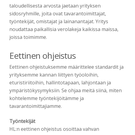
taloudellisesta arvosta jaetaan yrityksen
sidosryhmille, joita ovat tavarantoimittajat,
työntekijät, omistajat ja lainanantajat. Yritys
noudattaa paikallisia verolakeja kaikissa maissa,
joissa toimimme.
Eettinen ohjeistus
Eettinen ohjeistuksemme määrittelee standardit ja
yrityksemme kannan liittyen työoloihin,
eturistiriitoihin, hallintotapaan, lahjontaan ja
ympäristökysymyksiin. Se ohjaa meitä siinä, miten
kohtelemme työntekijöitämme ja
tavarantoimittajiamme.
Työntekijät
HL:n eettinen ohjeistus osoittaa vahvan