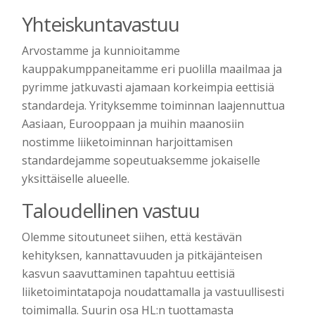
Yhteiskuntavastuu
Arvostamme ja kunnioitamme
kauppakumppaneitamme eri puolilla maailmaa ja
pyrimme jatkuvasti ajamaan korkeimpia eettisiä
standardeja. Yrityksemme toiminnan laajennuttua
Aasiaan, Eurooppaan ja muihin maanosiin
nostimme liiketoiminnan harjoittamisen
standardejamme sopeutuaksemme jokaiselle
yksittäiselle alueelle.
Taloudellinen vastuu
Olemme sitoutuneet siihen, että kestävän
kehityksen, kannattavuuden ja pitkäjänteisen
kasvun saavuttaminen tapahtuu eettisiä
liiketoimintatapoja noudattamalla ja vastuullisesti
toimimalla. Suurin osa HL:n tuottamasta