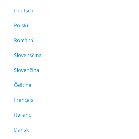
Deutsch
Polski
Română
Slovenščina
Slovenčina
Čeština
Français
Italiano
Dansk