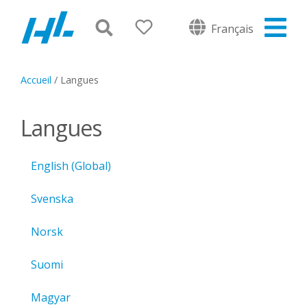
Français
Accueil
/
Langues
Langues
English (Global)
Svenska
Norsk
Suomi
Magyar