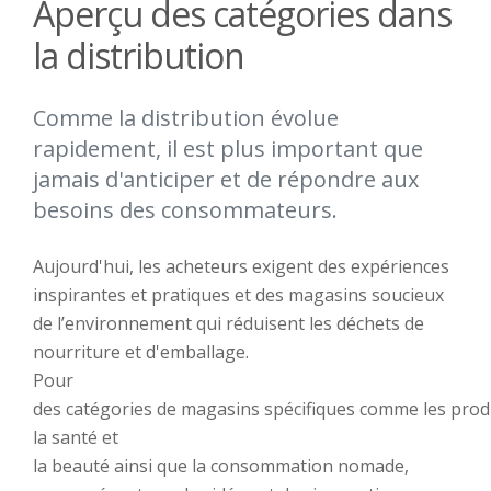
Aperçu des catégories dans
la distribution
Comme la distribution évolue
rapidement, il est plus important que
jamais d'anticiper et de répondre aux
besoins des consommateurs.
Aujourd'hui, les acheteurs exigent des expériences
inspirantes et pratiques et des magasins soucieux
de l’environnement qui réduisent les déchets de
nourriture et d'emballage.
Pour
des
catégories
de
magasins
spécifiques
comme
les
prod
la santé et
la
beauté
ainsi
que
l
a
consommation
nomade
,