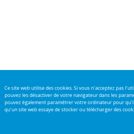
Ce site web utilise des cookies. Si vous n'acceptez pas l'ut
pouvez les désactiver de votre navigateur dans les paramè
pouvez également paramétrer votre ordinateur pour qu'il 
qu'un site web essaye de stocker ou télécharger des cooki