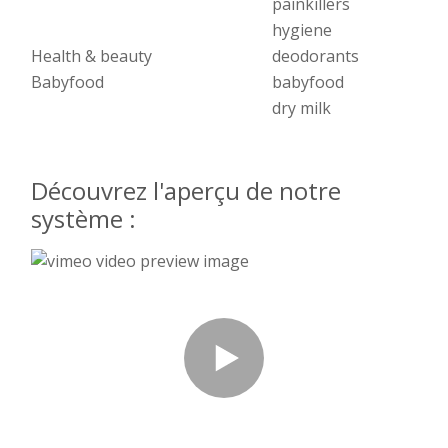
painkillers
hygiene
Health & beauty
deodorants
Babyfood
babyfood
dry milk
Découvrez l'aperçu de notre
système :