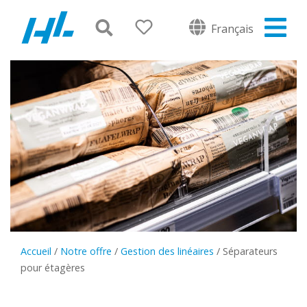
Français
Accueil
/
Notre offre
/
Gestion des linéaires
/
Séparateurs
pour étagères