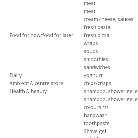
meat
meat
cream cheese, sauces
fresh pasta
Food for now/food for later
fresh pizza
wraps
soups
smoothies
sandwiches
Dairy
yoghurt
Ambient & centre store
chips/crisps
Health & beauty
shampoo, shower gel e
shampoo, shower gel e
colourants
handwash
toothpaste
Shave gel