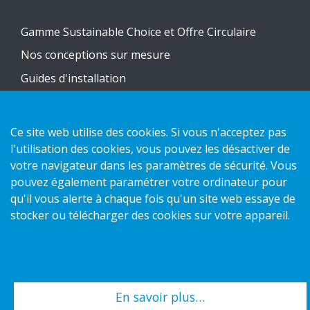
Gamme Sustainable Choice et Offre Circulaire
Nos conceptions sur mesure
Guides d'installation
Catalogue
Nous contacter
Ce site web utilise des cookies. Si vous n'acceptez pas
l'utilisation des cookies, vous pouvez les désactiver de
votre navigateur dans les paramètres de sécurité. Vous
Politique de confidentialité
pouvez également paramétrer votre ordinateur pour
Politique des cookies
qu'il vous alerte à chaque fois qu'un site web essaye de
stocker ou télécharger des cookies sur votre appareil.
Copyright 2026 HL Display AB. All rights reserved.
En savoir plus…