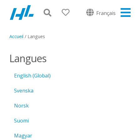
Français
Accueil
/
Langues
Langues
English (Global)
Svenska
Norsk
Suomi
Magyar