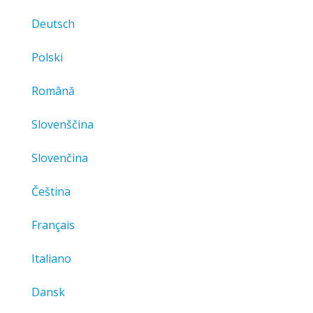
Deutsch
Polski
Română
Slovenščina
Slovenčina
Čeština
Français
Italiano
Dansk