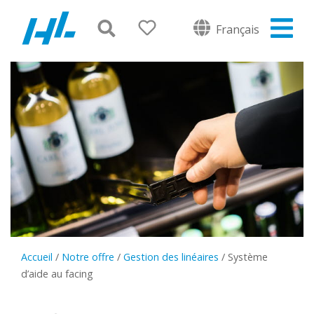
Français
Accueil
/
Notre offre
/
Gestion des linéaires
/
Système
d’aide au facing