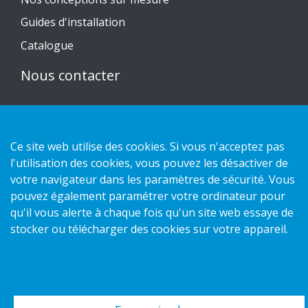
Guides d'installation
Catalogue
Nous contacter
Politique de confidentialité
Politique des cookies
Ce site web utilise des cookies. Si vous n'acceptez pas
l'utilisation des cookies, vous pouvez les désactiver de
votre navigateur dans les paramètres de sécurité. Vous
pouvez également paramétrer votre ordinateur pour
Copyright 2026 HL Display AB. All rights reserved.
qu'il vous alerte à chaque fois qu'un site web essaye de
stocker ou télécharger des cookies sur votre appareil.