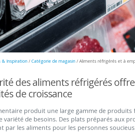
 & Inspiration
/
Catégorie de magasin
/
Aliments réfrigérés et à em
ité des aliments réfrigérés offr
tés de croissance
imentaire produit une large gamme de produits 
 variété de besoins. Des plats préparés aux prod
nt par les aliments pour les personnes soucieus