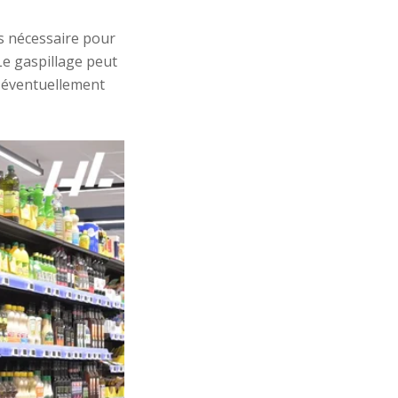
s nécessaire pour
Le gaspillage peut
t
éventuellement