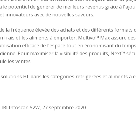
a le potentiel de générer de meilleurs revenus grâce à l'ajou
 et innovateurs avec de nouvelles saveurs.
e la fréquence élevée des achats et des différents formats
on frais et les aliments à emporter,
Multivo
™ Max assure des
utilisation efficace de l'espace tout en économisant du temps
ienne. Pour maximiser la visibilité des produits, Next™ sécu
le les ventes.
solutions HL dans les catégories réfrigérées et aliments à e
et IRI Infoscan 52W, 27 septembre 2020.