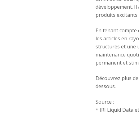
développement. Il 
produits excitants
En tenant compte d
les articles en ray
structurés et une 
maintenance quotid
permanent et stimu
Découvrez plus de 
dessous.
Source :
* IRI Liquid Data 