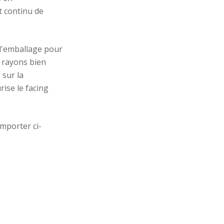
t continu de
 d'emballage pour
 rayons bien
 sur la
rise le
facing
mporter ci-