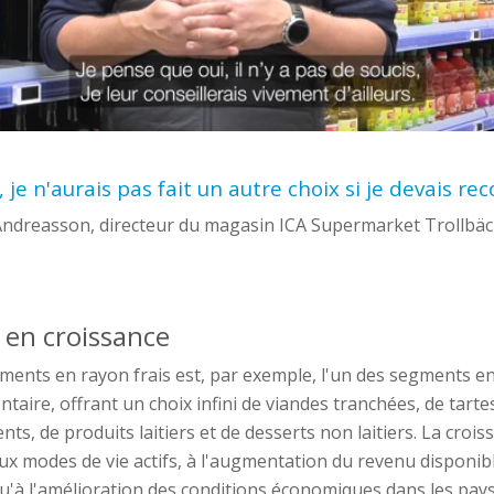
 je n'aurais pas fait un autre choix si je devais r
ndreasson, directeur du magasin ICA Supermarket Trollbä
l
en croissance
ments en rayon frais est, par exemple, l'un des segments
e
entaire, offrant un choix infini de viandes tranchées, de tarte
ts, de produits laitiers et de desserts non laitiers. La crois
x modes de vie actifs, à l'augmentation du revenu disponibl
u'à l'amélioration des conditions économiques dans les pay