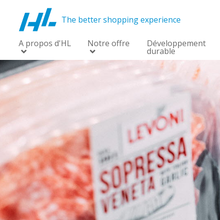
The better shopping experience
A propos d'HL
Notre offre
Développement
durable