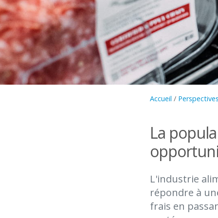
Accueil
/
Perspectives
La popular
opportuni
L'industrie al
répondre à une
frais en passa