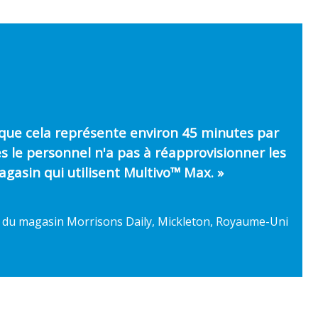
 que cela représente environ 45 minutes par
s le personnel n'a pas à réapprovisionner les
gasin qui utilisent Multivo™ Max. »
e du magasin Morrisons Daily, Mickleton, Royaume-Uni