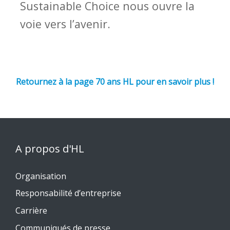
Sustainable Choice nous ouvre la
voie vers l’avenir.
Retournez à la page 70 ans HL pour en savoir plus !
A propos d'HL
Organisation
Responsabilité d’entreprise
Carrière
Communiqués de presse