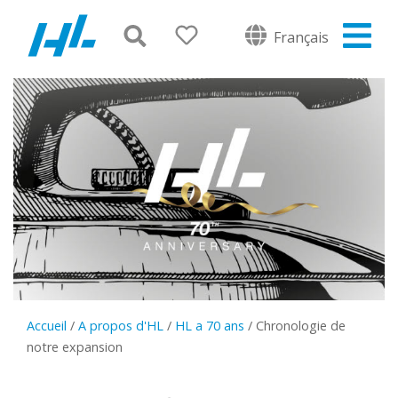
Français
Accueil
/
A propos d'HL
/
HL a 70 ans
/
Chronologie de
notre expansion