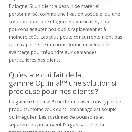
Pologne. Si un client a besoin de matériel
personnalisé
, comme une fixation spéciale, ou une
solution pour une étagère en particulier
, nous
pouvons adapter nos outils rapidement
et
à
moindre
coût.
Les plus petits concurrents n’ont pas
cette capacité, ce qui nous donne un
véritable
avantage pour répondre
aux demandes
particulières
des clients
.
Qu’est-ce qui fait
de
la
gamme
Optimal™
une solution si
précieuse pour nos clients ?
La gamme
Optimal™
fonctionne avec tous types de
produits, même ceux dont l’emballage est souple
ou irrégulier.
Le
s
systèmes
de poussoirs et
séparateurs
préserve
nt
l’organisation
et la