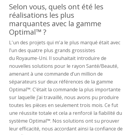
Selon vous, quels ont été
les
réalisations
les plus
marquantes
avec
la
gamme
Optimal™
?
L'un des projets qui m'a le plus marqué était
avec
l’un
des quatre plus grands grossistes
du
Royaume-Uni. Il
souhaitait
introduire de
nouvelles solutions pour l
e rayon
Santé/Beauté
,
amenant à
une commande d’un million de
séparateurs sur deux références de la gamme
Optimal™
. C’était la commande la plus importante
sur laquelle j’ai travaillé
,
nous avons pu produire
toutes les pièces en seulement trois mois. Ce fut
une réussite totale
et cela
a renforcé la fiabilité
du
système
Optimal™
.
Nos solutions ont su prouver
leur efficacité
,
nous accordant ainsi
la confiance
de