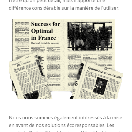
n’être qu’un petit détail, mais il apporte une
différence considérable sur la manière de l’utiliser.
Nous nous sommes également
intéressés
à la mise
en avant de
nos solutions écoresponsables
. Les