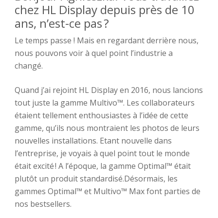
chez HL D
isplay depuis
près de
10
ans,
n’est-ce pas
?
Le temps passe ! Mais en regardant derrière nous,
nous pouvons voir à quel point l’industrie a
changé.
Quand j’ai rejoint HL Display en 2016, nous lancions
tout juste la gamme Multivo™
. Les collaborateurs
étaient tellement enthousiastes à l’idée de cette
gamme, qu’ils nous montraient les photos de leurs
nouvelles installations. Etant nouvelle dans
l’entreprise, je voyais à quel point tout le monde
était excité ! A l’époque, la gamme Optimal™ était
plutôt un produit standardisé.Désormais, les
gammes Optimal™
et Multivo™
Max font parties de
nos bestsellers.