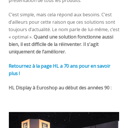
présentation de tous les
produit
s
.
C’est simple, mais cela
répond aux besoins.
C
’est
d’ailleurs pour cette raison que ces solutions
sont
toujours d’actualité
. Le nom parle de lui-même, c’est
« optimal »
.
Quand
une solution
fonctionne
aussi
bien
,
il est difficile de
l
a
réinventer. Il s'agit
uniquement
de
l’améliorer.
Retournez à la page HL a 70 ans pour en savoir
plus !
HL Display à Euroshop au début des années 90 :