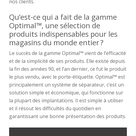
nos clients.
Qu’est-ce qui
a
fait
de l
a gamme
Optimal™
, une sélection de
produits
indispensables
pour
les
magasins du monde entier ?
Le succès de la gamme
Optimal™
vient d
e l’efficacité
et de
la
simplicité
de
ses
produits.
Elle
existe
depuis
la fin des années 90, et l’an dernier, ce fut le produit
le plus vendu, avec le porte-étiquette.
Optimal™
est
principalement un système de séparateur, c’est un
solution
simple et économique, qui fonctionne sur
la plupart des implantations
.
Il est simple à utiliser
et il résout les difficultés du quotidien en
garantissant une bonne présentation des produits.