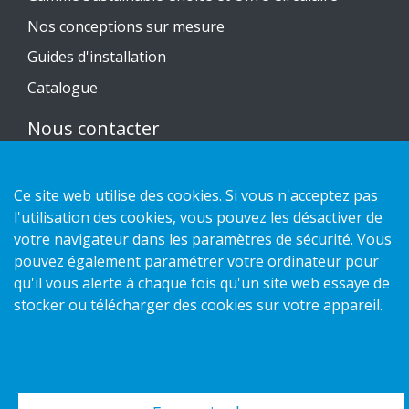
Nos conceptions sur mesure
Guides d'installation
Catalogue
Nous contacter
Politique de confidentialité
Ce site web utilise des cookies. Si vous n'acceptez pas
Politique des cookies
l'utilisation des cookies, vous pouvez les désactiver de
votre navigateur dans les paramètres de sécurité. Vous
pouvez également paramétrer votre ordinateur pour
qu'il vous alerte à chaque fois qu'un site web essaye de
stocker ou télécharger des cookies sur votre appareil.
Copyright 2026 HL Display AB. All rights reserved.