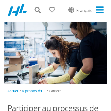
Français
Accueil
/
A propos d'HL
/
Carrière
Participer au processus de