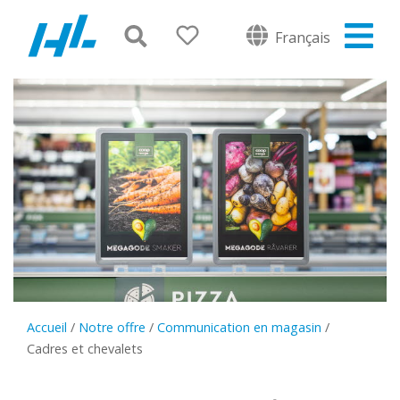
Français
Accueil
/
Notre offre
/
Communication en magasin
/
Cadres et chevalets