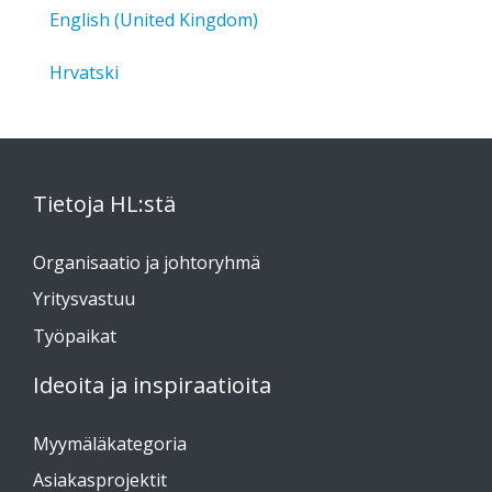
English (United Kingdom)
Hrvatski
Tietoja HL:stä
Organisaatio ja johtoryhmä
Yritysvastuu
Työpaikat
Ideoita ja inspiraatioita
Myymäläkategoria
Asiakasprojektit