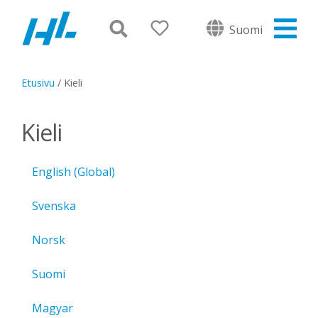
Suomi
Etusivu
/
Kieli
Kieli
English (Global)
Svenska
Norsk
Suomi
Magyar