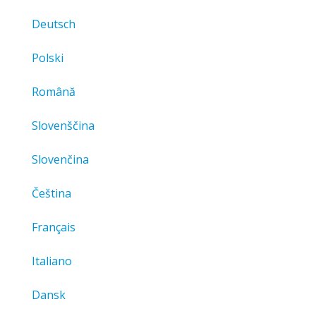
Deutsch
Polski
Română
Slovenščina
Slovenčina
Čeština
Français
Italiano
Dansk