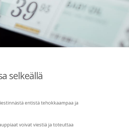
a selkeällä
viestinnästä entistä tehokkaampaa ja
uppiaat voivat viestiä ja toteuttaa