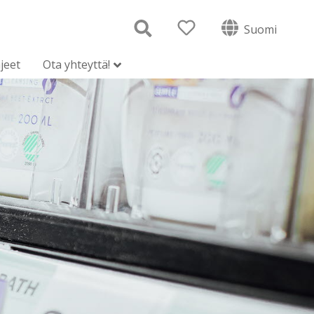
Suomi
jeet
Ota yhteyttä!