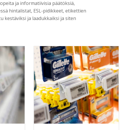
peita ja informatiivisia päätöksiä,
ssä hintalistat, ESL-pidikkeet, etikettien
u kestäviksi ja laadukkaiksi ja siten