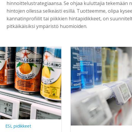
hinnoittelustrategiaansa. Se ohjaa kuluttajia tekemään no
hintojen ollessa selkeästi esillä. Tuotteemme, olipa kysee
kannatinprofiilit tai piikkien hintapidikkeet, on suunnitelt
pitkäikäisiksi ympäristö huomioiden.
ESL pidikkeet